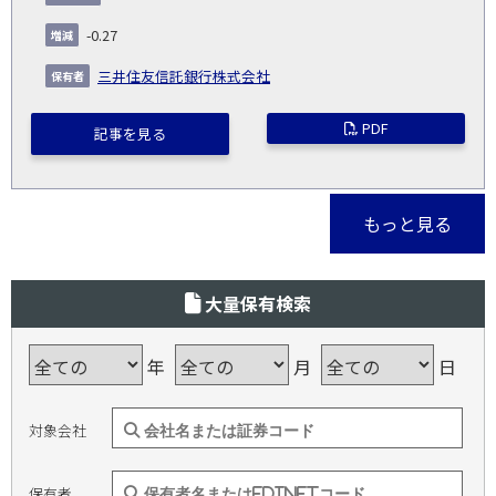
-0.27
三井住友信託銀行株式会社
PDF
記事を見る
もっと見る
大量保有検索
年
月
日
対象会社
保有者