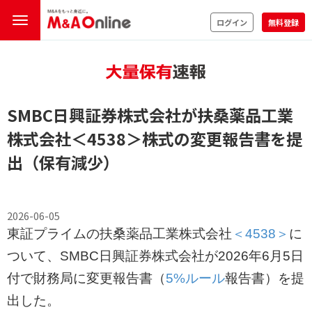
ログイン
無料登録
SMBC日興証券株式会社が扶桑薬品工業
株式会社
＜4538＞
株式の変更報告書を提
出（保有減少）
2026-06-05
東証プライムの扶桑薬品工業株式会社
＜4538＞
に
ついて、SMBC日興証券株式会社が2026年6月5日
付で財務局に変更報告書（
5%ルール
報告書）を提
出した。