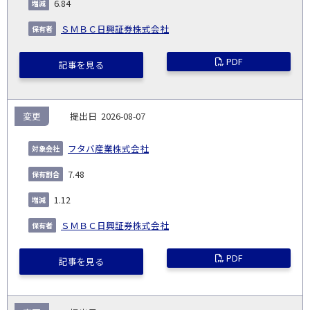
6.84
ＳＭＢＣ日興証券株式会社
PDF
記事を見る
変更
2026-08-07
フタバ産業株式会社
7.48
1.12
ＳＭＢＣ日興証券株式会社
PDF
記事を見る