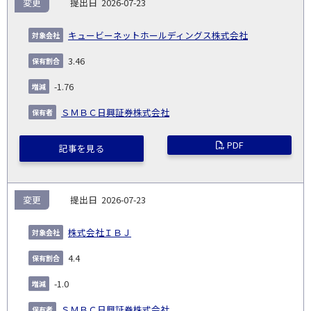
変更
2026-07-23
キュービーネットホールディングス株式会社
3.46
-1.76
ＳＭＢＣ日興証券株式会社
PDF
記事を見る
変更
2026-07-23
株式会社ＩＢＪ
4.4
-1.0
ＳＭＢＣ日興証券株式会社