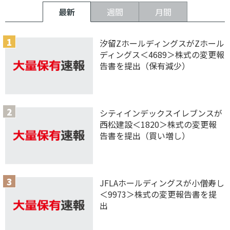
最新
週間
月間
汐留ZホールディングスがZホール
ディングス＜4689＞株式の変更報
告書を提出（保有減少）
シティインデックスイレブンスが
西松建設＜1820＞株式の変更報
告書を提出（買い増し）
JFLAホールディングスが小僧寿し
＜9973＞株式の変更報告書を提
出