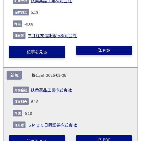
扶桑薬品工業株式会社
5.18
-0.08
三井住友信託銀行株式会社
PDF
記事を見る
新規
2026-02-06
扶桑薬品工業株式会社
6.18
6.18
ＳＭＢＣ日興証券株式会社
PDF