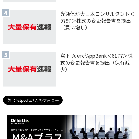
光通信が大日本コンサルタント＜
9797＞株式の変更報告書を提出
（買い増し）
宮下 泰明がAppBank＜6177＞株
式の変更報告書を提出（保有減
少）