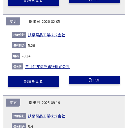
記事を見る
変更
2026-02-05
扶桑薬品工業株式会社
5.26
-0.14
三井住友信託銀行株式会社
PDF
記事を見る
変更
2025-09-19
扶桑薬品工業株式会社
5.4