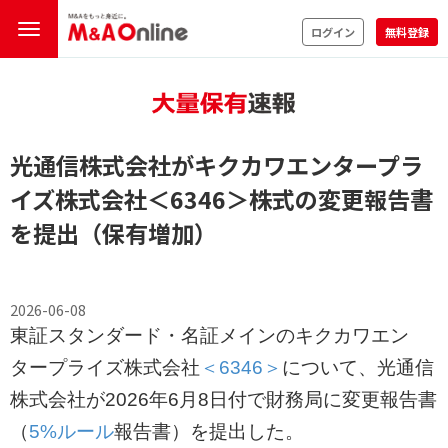
ログイン
無料登録
光通信株式会社がキクカワエンタープラ
イズ株式会社
＜6346＞
株式の変更報告書
を提出（保有増加）
2026-06-08
東証スタンダード・名証メインのキクカワエン
タープライズ株式会社
＜6346＞
について、光通信
株式会社が2026年6月8日付で財務局に変更報告書
（
5%ルール
報告書）を提出した。