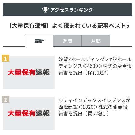
アクセスランキング
【大量保有速報】よく読まれている記事ベスト5
最新
週間
月間
汐留ZホールディングスがZホール
ディングス＜4689＞株式の変更報
告書を提出（保有減少）
シティインデックスイレブンスが
西松建設＜1820＞株式の変更報
告書を提出（買い増し）