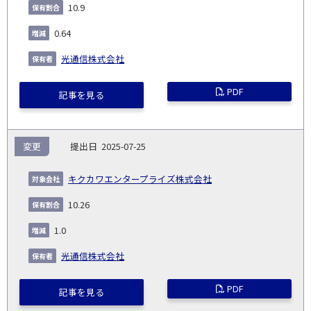
10.9
0.64
光通信株式会社
PDF
記事を見る
変更
2025-07-25
キクカワエンタープライズ株式会社
10.26
1.0
光通信株式会社
PDF
記事を見る