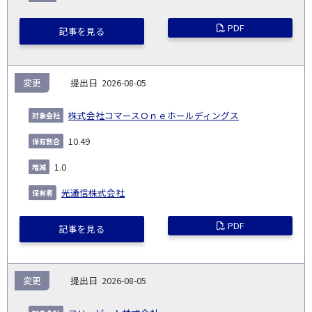
PDF
記事を見る
変更
2026-08-05
株式会社コマースＯｎｅホールディングス
10.49
1.0
光通信株式会社
PDF
記事を見る
変更
2026-08-05