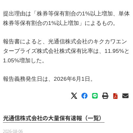
提出理由は「株券等保有割合の1%以上増加、単体
株券等保有割合の1%以上増加」によるもの。
報告書によると、光通信株式会社のキクカワエン
タープライズ株式会社株式保有比率は、11.95%と
1.05%増加した。
報告義務発生日は、2026年6月1日。
光通信株式会社の大量保有速報（一覧）
2026-08-06