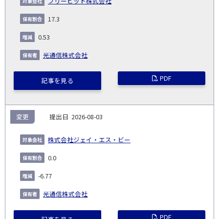
フリービット株式会社
17.3
0.53
光通信株式会社
PDF
記事を見る
変更
2026-08-03
株式会社ジェイ・エス・ビー
0.0
-6.77
光通信株式会社
PDF