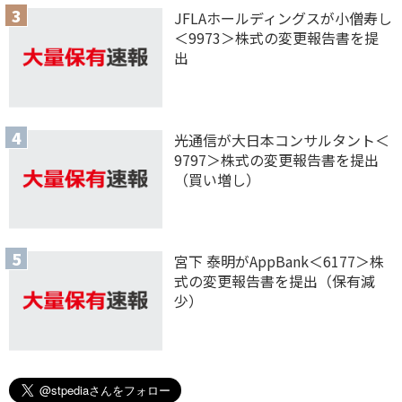
JFLAホールディングスが小僧寿し
＜9973＞株式の変更報告書を提
出
光通信が大日本コンサルタント＜
9797＞株式の変更報告書を提出
（買い増し）
宮下 泰明がAppBank＜6177＞株
式の変更報告書を提出（保有減
少）