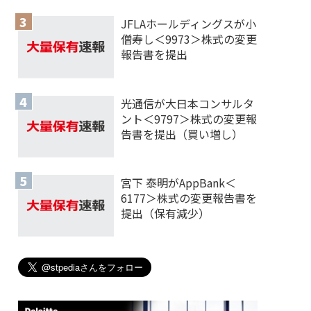
JFLAホールディングスが小
僧寿し＜9973＞株式の変更
報告書を提出
光通信が大日本コンサルタ
ント＜9797＞株式の変更報
告書を提出（買い増し）
宮下 泰明がAppBank＜
6177＞株式の変更報告書を
提出（保有減少）