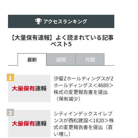
アクセスランキング
【大量保有速報】よく読まれている記事
ベスト5
最新
週間
月間
汐留ZホールディングスがZ
ホールディングス＜4689＞
株式の変更報告書を提出
（保有減少）
シティインデックスイレブ
ンスが西松建設＜1820＞株
式の変更報告書を提出（買
い増し）