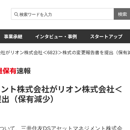
検索
事業承継
インタビュー・事例
スタートアップ
会社がリオン株式会社＜6823＞株式の変更報告書を提出（保有
メント株式会社がリオン株式会社
＜
提出（保有減少）
ついて、三井住友DSアセットマネジメント株式会