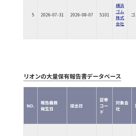
横浜
ゴム
5
2026-07-31
2026-08-07
5101
ゴ
株式
会社
リオンの大量保有報告書データベース
証券
報告義務
対象会
NO.
提出日
コー
発生日
社
ド