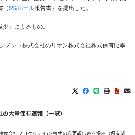
書（
5%ルール
報告書）を提出した。
減少」によるもの。
ネジメント株式会社のリオン株式会社株式保有比率
社の大量保有速報（一覧）
株式会社フコク＜5185＞株式の変更報告書を提出（保有減