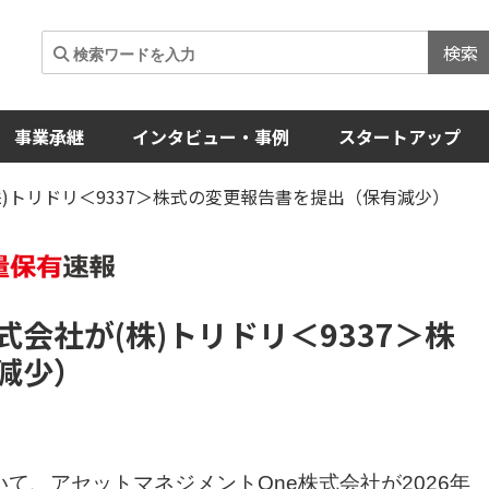
検索
事業承継
インタビュー・事例
スタートアップ
株)トリドリ＜9337＞株式の変更報告書を提出（保有減少）
式会社が(株)トリドリ
＜9337＞
株
減少）
いて、アセットマネジメントOne株式会社が2026年