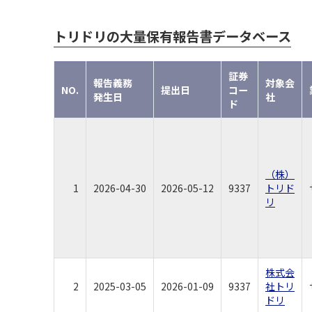
トリドリの大量保有報告書データベース
証券
報告義務
対象会
NO.
提出日
コー
発生日
社
ド
（株）
1
2026-04-30
2026-05-12
9337
トリド
リ
株式会
2
2025-03-05
2026-01-09
9337
社トリ
ドリ