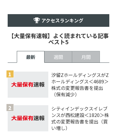
アクセスランキング
【大量保有速報】よく読まれている記事
ベスト5
最新
週間
月間
汐留ZホールディングスがZ
ホールディングス＜4689＞
株式の変更報告書を提出
（保有減少）
シティインデックスイレブ
ンスが西松建設＜1820＞株
式の変更報告書を提出（買
い増し）