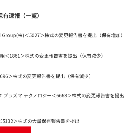
保有速報（一覧）
 Group(株)＜5027＞株式の変更報告書を提出（保有増加）
谷組＜1861＞株式の変更報告書を提出（保有減少）
3696＞株式の変更報告書を提出（保有減少）
ク プラズマ テクノロジー＜6668＞株式の変更報告書を提出
ro＜5132＞株式の大量保有報告書を提出