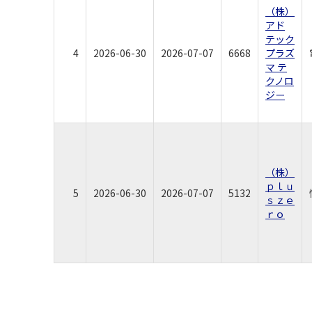
（株）
アド
テック
4
2026-06-30
2026-07-07
6668
プラズ
マ テ
クノロ
ジー
（株）
ｐｌｕ
5
2026-06-30
2026-07-07
5132
ｓｚｅ
ｒｏ