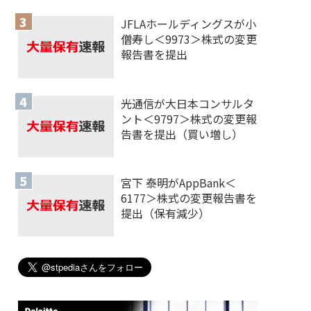
JFLAホールディングスが小
僧寿し＜9973＞株式の変更
報告書を提出
光通信が大日本コンサルタ
ント＜9797＞株式の変更報
告書を提出（買い増し）
宮下 泰明がAppBank＜
6177＞株式の変更報告書を
提出（保有減少）