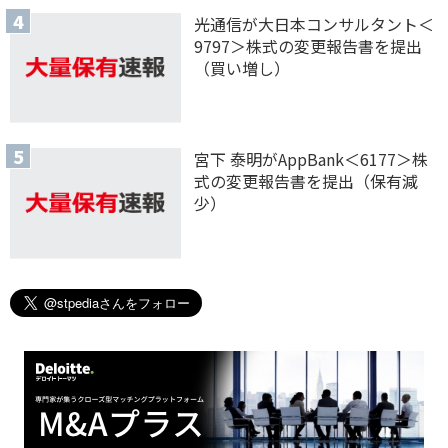
光通信が大日本コンサルタント＜
9797＞株式の変更報告書を提出
（買い増し）
宮下 泰明がAppBank＜6177＞株
式の変更報告書を提出（保有減
少）