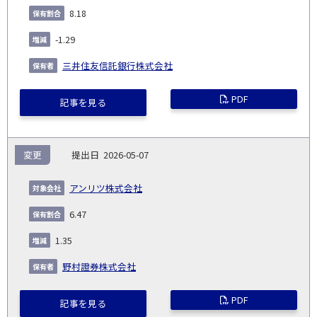
8.18
-1.29
三井住友信託銀行株式会社
PDF
記事を見る
変更
2026-05-07
アンリツ株式会社
6.47
1.35
野村證券株式会社
PDF
記事を見る