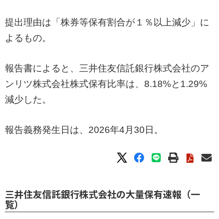
提出理由は「株券等保有割合が１％以上減少」に
よるもの。
報告書によると、三井住友信託銀行株式会社のア
ンリツ株式会社株式保有比率は、8.18%と1.29%
減少した。
報告義務発生日は、2026年4月30日。
三井住友信託銀行株式会社の大量保有速報（一
覧）