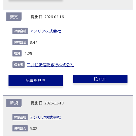
変更
2026-04-16
アンリツ株式会社
9.47
-1.25
三井住友信託銀行株式会社
PDF
記事を見る
新規
2025-11-18
アンリツ株式会社
5.02