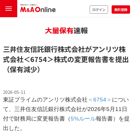
ログイン
無料登録
三井住友信託銀行株式会社がアンリツ株
式会社
＜6754＞
株式の変更報告書を提出
（保有減少）
2026-05-11
東証プライムのアンリツ株式会社
＜6754＞
につい
て、三井住友信託銀行株式会社が2026年5月11日
付で財務局に変更報告書（
5%ルール
報告書）を提
出した。