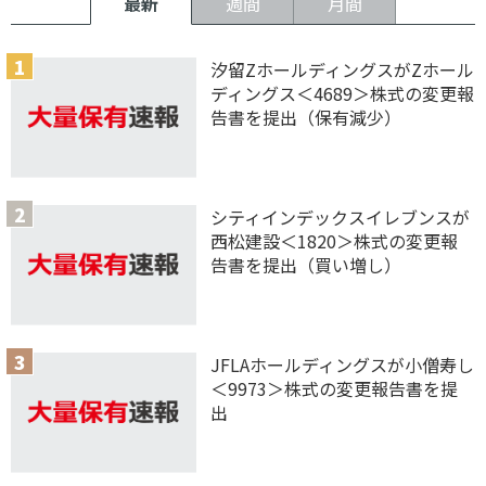
最新
週間
月間
汐留ZホールディングスがZホール
ディングス＜4689＞株式の変更報
告書を提出（保有減少）
シティインデックスイレブンスが
西松建設＜1820＞株式の変更報
告書を提出（買い増し）
JFLAホールディングスが小僧寿し
＜9973＞株式の変更報告書を提
出