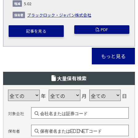
5.02
ブラックロック・ジャパン株式会社
PDF
記事を見る
もっと見る
大量保有検索
年
月
日
対象会社
保有者