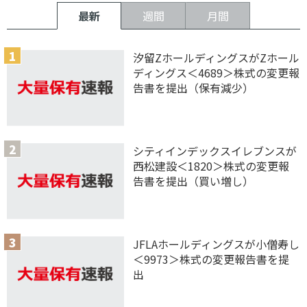
最新
週間
月間
汐留ZホールディングスがZホール
ディングス＜4689＞株式の変更報
告書を提出（保有減少）
シティインデックスイレブンスが
西松建設＜1820＞株式の変更報
告書を提出（買い増し）
JFLAホールディングスが小僧寿し
＜9973＞株式の変更報告書を提
出