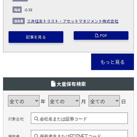
-0.38
三井住友トラスト・アセットマネジメント株式会社
PDF
記事を見る
もっと見る
大量保有検索
年
月
日
対象会社
保有者