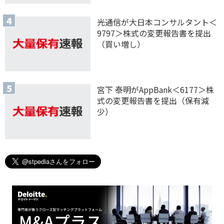
光通信が大日本コンサルタント＜
9797＞株式の変更報告書を提出
（買い増し）
宮下 泰明がAppBank＜6177＞株
式の変更報告書を提出（保有減
少）