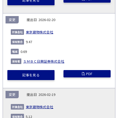
記事を見る
変更
2026-02-20
東京建物株式会社
9.47
0.69
ＳＭＢＣ日興証券株式会社
PDF
記事を見る
変更
2026-02-19
東京建物株式会社
5.12