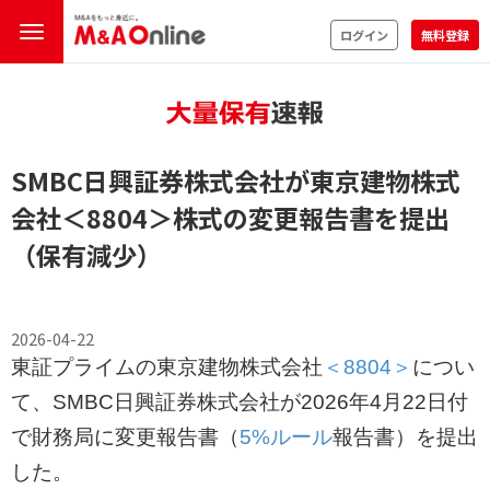
ログイン
無料登録
SMBC日興証券株式会社が東京建物株式
会社
＜8804＞
株式の変更報告書を提出
（保有減少）
2026-04-22
東証プライムの東京建物株式会社
＜8804＞
につい
て、SMBC日興証券株式会社が2026年4月22日付
で財務局に変更報告書（
5%ルール
報告書）を提出
した。