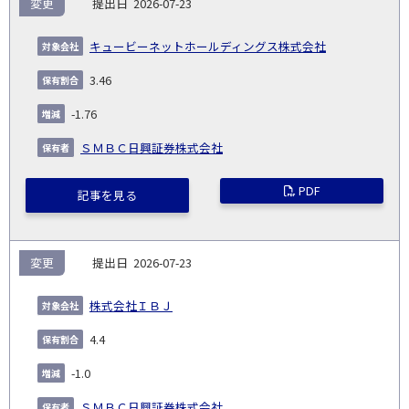
変更
2026-07-23
キュービーネットホールディングス株式会社
3.46
-1.76
ＳＭＢＣ日興証券株式会社
PDF
記事を見る
変更
2026-07-23
株式会社ＩＢＪ
4.4
-1.0
ＳＭＢＣ日興証券株式会社