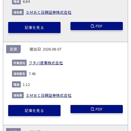
6.84
ＳＭＢＣ日興証券株式会社
PDF
記事を見る
変更
2026-08-07
フタバ産業株式会社
7.48
1.12
ＳＭＢＣ日興証券株式会社
PDF
記事を見る