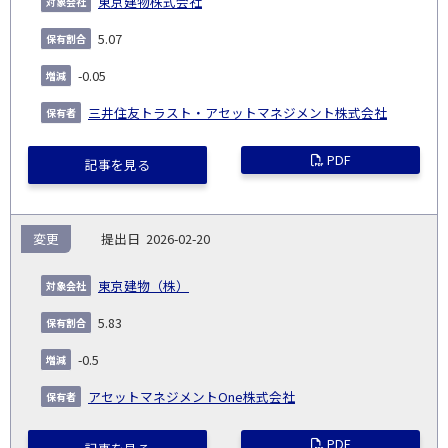
東京建物株式会社
5.07
-0.05
三井住友トラスト・アセットマネジメント株式会社
PDF
記事を見る
変更
2026-02-20
東京建物（株）
5.83
-0.5
アセットマネジメントOne株式会社
PDF