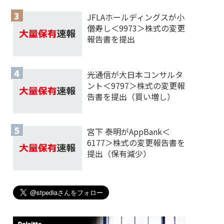
JFLAホールディングスが小
僧寿し＜9973＞株式の変更
報告書を提出
光通信が大日本コンサルタ
ント＜9797＞株式の変更報
告書を提出（買い増し）
宮下 泰明がAppBank＜
6177＞株式の変更報告書を
提出（保有減少）