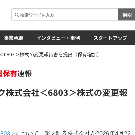
検索
事業承継
インタビュー・事例
スタートアップ
＜6803＞株式の変更報告書を提出（保有増加）
ク株式会社
＜6803＞
株式の変更報
803＞
について、楽天証券株式会社が2026年4月22