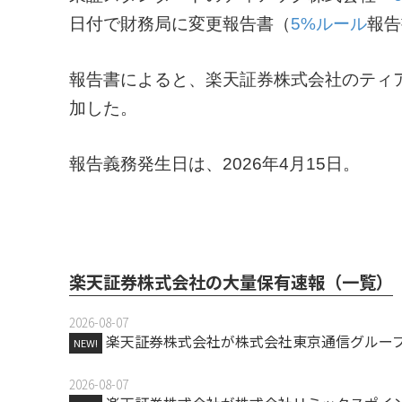
日付で財務局に変更報告書（
5%ルール
報告
報告書によると、楽天証券株式会社のティアッ
加した。
報告義務発生日は、2026年4月15日。
楽天証券株式会社の大量保有速報（一覧）
2026-08-07
楽天証券株式会社が株式会社東京通信グループ
NEW!
2026-08-07