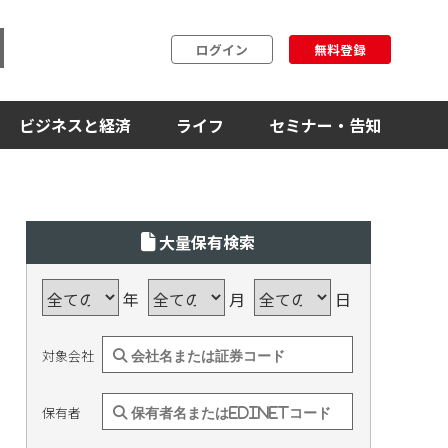
ログイン
無料登録
ビジネスと経済
ライフ
セミナー・告知
大量保有検索
年
月
日
対象会社
保有者