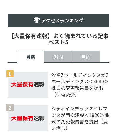
アクセスランキング
【大量保有速報】よく読まれている記事
ベスト5
最新
週間
月間
汐留ZホールディングスがZ
ホールディングス＜4689＞
株式の変更報告書を提出
（保有減少）
シティインデックスイレブ
ンスが西松建設＜1820＞株
式の変更報告書を提出（買
い増し）