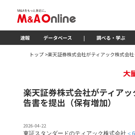
速報
データベース
|
調べる・学ぶ
トップ
>楽天証券株式会社がティアック株式会社
楽天証券株式会社がティアッ
告書を提出（保有増加）
2026-04-22
東証スタンダードのティアック株式会社
＜6