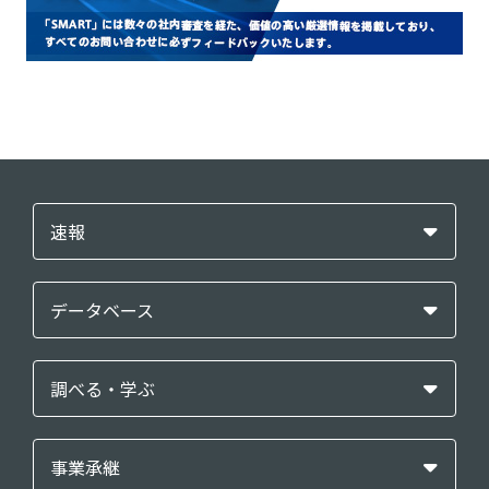
速報
データベース
調べる・学ぶ
事業承継