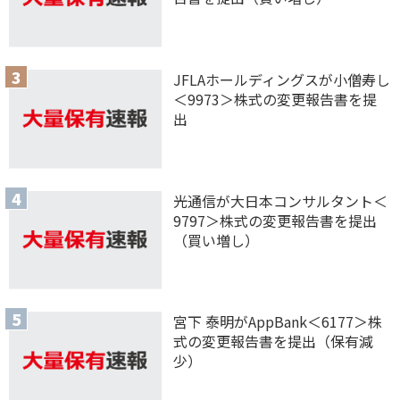
JFLAホールディングスが小僧寿し
＜9973＞株式の変更報告書を提
出
光通信が大日本コンサルタント＜
9797＞株式の変更報告書を提出
（買い増し）
宮下 泰明がAppBank＜6177＞株
式の変更報告書を提出（保有減
少）