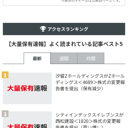
※表示のディールは公表日ベースです。
アクセスランキング
【大量保有速報】よく読まれている記事ベスト5
最新
週間
月間
汐留ZホールディングスがZホール
ディングス＜4689＞株式の変更報
告書を提出（保有減少）
シティインデックスイレブンスが
西松建設＜1820＞株式の変更報
告書を提出（買い増し）