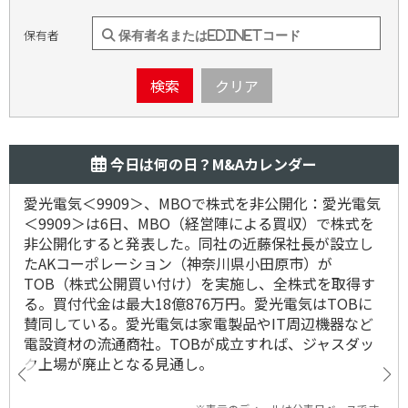
保有者
検索
クリア
今日は何の日？M&Aカレンダー
愛光電気＜9909＞、MBOで株式を非公開化：愛光電気
＜9909＞は6日、MBO（経営陣による買収）で株式を
非公開化すると発表した。同社の近藤保社長が設立し
たAKコーポレーション（神奈川県小田原市）が
TOB（株式公開買い付け）を実施し、全株式を取得す
る。買付代金は最大18億876万円。愛光電気はTOBに
賛同している。愛光電気は家電製品やIT周辺機器など
電設資材の流通商社。TOBが成立すれば、ジャスダッ
ク上場が廃止となる見通し。