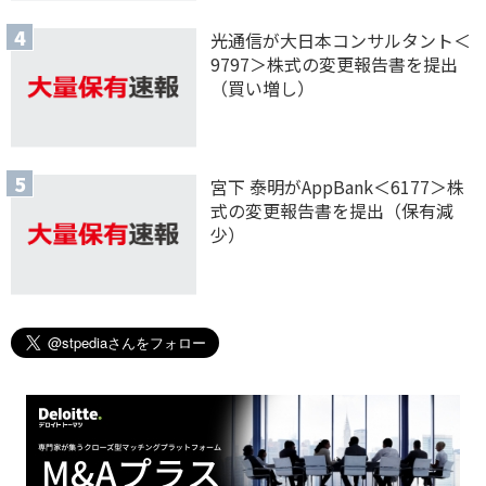
光通信が大日本コンサルタント＜
9797＞株式の変更報告書を提出
（買い増し）
宮下 泰明がAppBank＜6177＞株
式の変更報告書を提出（保有減
少）