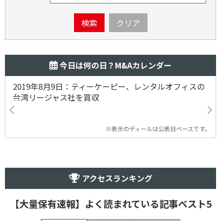
検索
クリア
今日は何の日？M&Aカレンダー
2019年8月9日：ティーケーピー、レンタルオフィスの
台湾リージャス社を買収
※表示のディールは公表日ベースです。
アクセスランキング
【大量保有速報】よく読まれている記事ベスト5