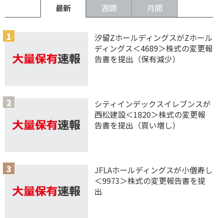
最新
週間
月間
汐留ZホールディングスがZホール
ディングス＜4689＞株式の変更報
告書を提出（保有減少）
シティインデックスイレブンスが
西松建設＜1820＞株式の変更報
告書を提出（買い増し）
JFLAホールディングスが小僧寿し
＜9973＞株式の変更報告書を提
出