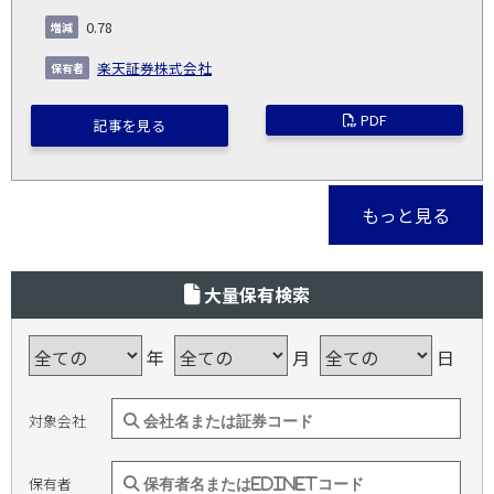
0.78
楽天証券株式会社
PDF
記事を見る
もっと見る
大量保有検索
年
月
日
対象会社
保有者