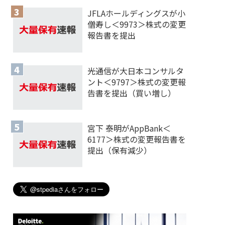
JFLAホールディングスが小
僧寿し＜9973＞株式の変更
報告書を提出
光通信が大日本コンサルタ
ント＜9797＞株式の変更報
告書を提出（買い増し）
宮下 泰明がAppBank＜
6177＞株式の変更報告書を
提出（保有減少）