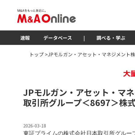
速報
データベース
|
調べる・学ぶ
トップ
>JPモルガン・アセット・マネジメント
JPモルガン・アセット・マ
取引所グループ
＜8697＞
株
2026-03-18
東証プライムの株式会社日本取引所グルー