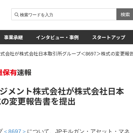
検索
事業承継
インタビュー・事例
スタートアップ
株式会社が株式会社日本取引所グループ＜8697＞株式の変更報
ネジメント株式会社が株式会社日本
式の変更報告書を提出
プ
＜8697＞
について、JPモルガン・アセット・マネ