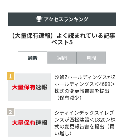
アクセスランキング
【大量保有速報】よく読まれている記事
ベスト5
最新
週間
月間
汐留ZホールディングスがZ
ホールディングス＜4689＞
株式の変更報告書を提出
（保有減少）
シティインデックスイレブ
ンスが西松建設＜1820＞株
式の変更報告書を提出（買
い増し）