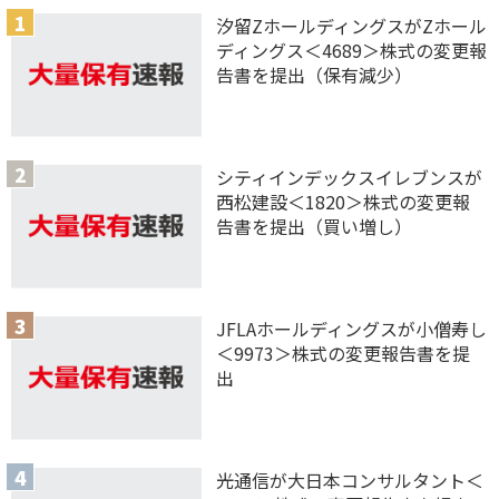
汐留ZホールディングスがZホール
ディングス＜4689＞株式の変更報
告書を提出（保有減少）
シティインデックスイレブンスが
西松建設＜1820＞株式の変更報
告書を提出（買い増し）
JFLAホールディングスが小僧寿し
＜9973＞株式の変更報告書を提
出
光通信が大日本コンサルタント＜