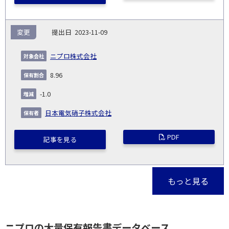
変更
2023-11-09
ニプロ株式会社
8.96
-1.0
日本電気硝子株式会社
PDF
記事を見る
もっと見る
ニプロの大量保有報告書データベース