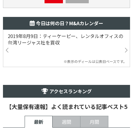
今日は何の日？M&Aカレンダー
2019年8月9日：ティーケーピー、レンタルオフィスの
台湾リージャス社を買収
※表示のディールは公表日ベースです。
アクセスランキング
【大量保有速報】よく読まれている記事ベスト5
最新
週間
月間