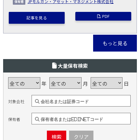
JPモルガン・アセット・マネジメント株式会社
PDF
記事を見る
もっと見る
大量保有検索
年
月
日
対象会社
保有者
検索
クリア