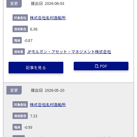
変更
2026-06-03
株式会社名村造船所
6.36
-0.87
JPモルガン・アセット・マネジメント株式会社
PDF
記事を見る
変更
2026-05-20
株式会社名村造船所
7.23
-0.93