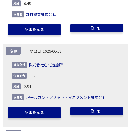
-0.45
野村證券株式会社
PDF
記事を見る
変更
2026-06-18
株式会社名村造船所
3.82
-2.54
JPモルガン・アセット・マネジメント株式会社
PDF
記事を見る