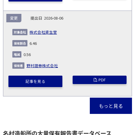
変更
2026-08-06
株式会社資生堂
6.46
0.56
野村證券株式会社
PDF
記事を見る
もっと見る
名村造船所の大量保有報告書データベース