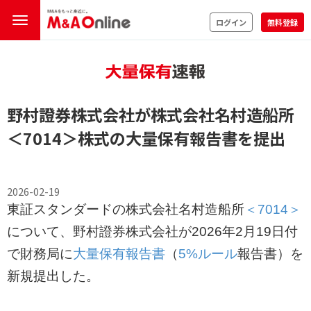
ログイン
無料登録
野村證券株式会社が株式会社名村造船所
＜7014＞
株式の
大量保有報告書
を提出
2026-02-19
東証スタンダードの株式会社名村造船所
＜7014＞
について、野村證券株式会社が2026年2月19日付
で財務局に
大量保有報告書
（
5%ルール
報告書）を
新規提出した。