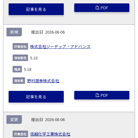
PDF
記事を見る
新規
2026-08-06
株式会社ジーデップ・アドバンス
5.18
5.18
野村證券株式会社
PDF
記事を見る
変更
2026-08-06
信越化学工業株式会社