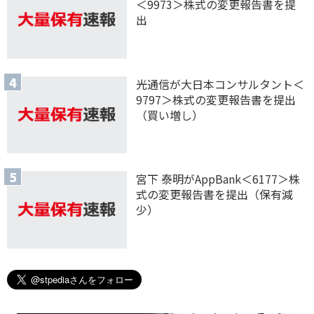
＜9973＞株式の変更報告書を提
出
光通信が大日本コンサルタント＜
9797＞株式の変更報告書を提出
（買い増し）
宮下 泰明がAppBank＜6177＞株
式の変更報告書を提出（保有減
少）