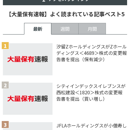
【大量保有速報】よく読まれている記事ベスト5
最新
週間
月間
汐留ZホールディングスがZホール
ディングス＜4689＞株式の変更報
告書を提出（保有減少）
シティインデックスイレブンスが
西松建設＜1820＞株式の変更報
告書を提出（買い増し）
JFLAホールディングスが小僧寿し