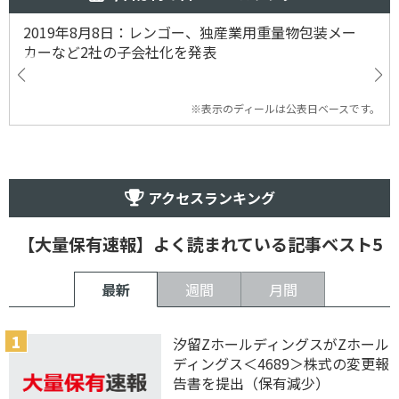
2019年8月8日：レンゴー、独産業用重量物包装メー
カーなど2社の子会社化を発表
※表示のディールは公表日ベースです。
アクセスランキング
【大量保有速報】よく読まれている記事ベスト5
最新
週間
月間
汐留ZホールディングスがZホール
ディングス＜4689＞株式の変更報
告書を提出（保有減少）