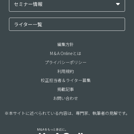
セミナー情報
ライター一覧
編集方針
M＆A Onlineとは
プライバシーポリシー
利用規約
校正担当者＆ライター募集
掲載記事
お問い合わせ
※本サイトに述べられている内容は、専門家、執筆者の見解です。