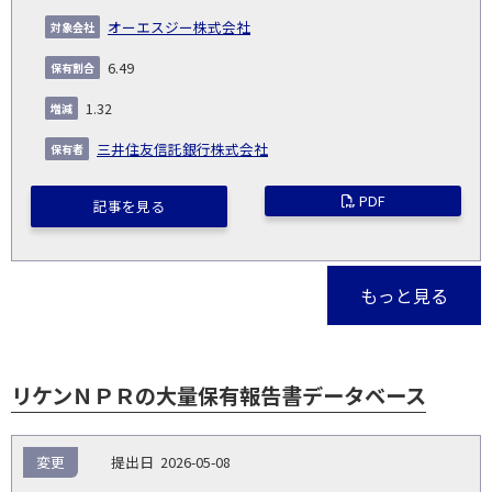
オーエスジー株式会社
6.49
1.32
三井住友信託銀行株式会社
PDF
記事を見る
もっと見る
リケンＮＰＲの大量保有報告書データベース
報
変更
2026-05-08
告
保
対