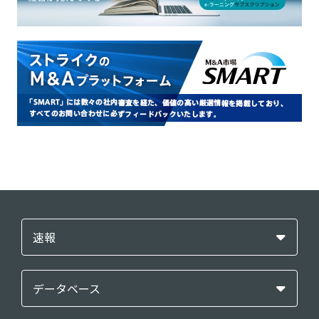
速報
データベース