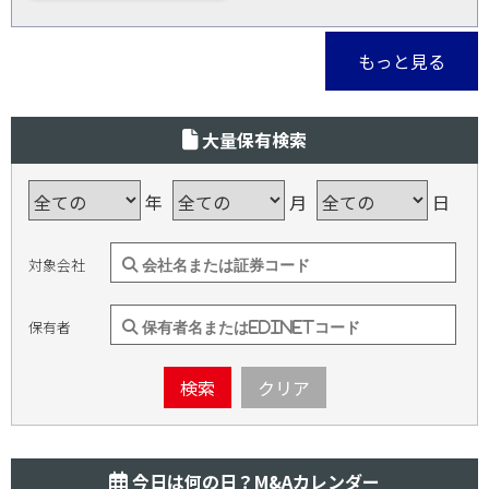
もっと見る
大量保有検索
年
月
日
対象会社
保有者
検索
クリア
今日は何の日？M&Aカレンダー