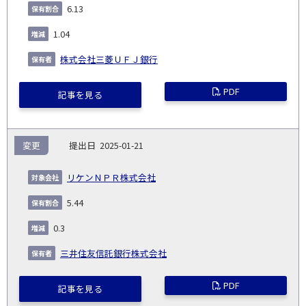
6.13
1.04
株式会社三菱ＵＦＪ銀行
PDF
記事を見る
変更
2025-01-21
リケンＮＰＲ株式会社
5.44
0.3
三井住友信託銀行株式会社
PDF
記事を見る