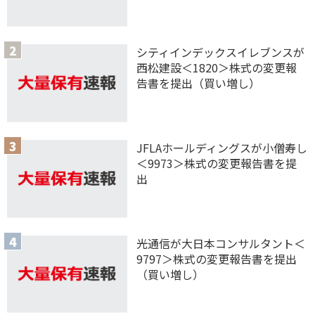
シティインデックスイレブンスが
西松建設＜1820＞株式の変更報
告書を提出（買い増し）
JFLAホールディングスが小僧寿し
＜9973＞株式の変更報告書を提
出
光通信が大日本コンサルタント＜
9797＞株式の変更報告書を提出
（買い増し）