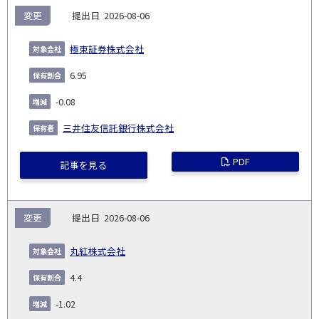
変更
2026-08-06
極東証券株式会社
6.95
-0.08
三井住友信託銀行株式会社
PDF
記事を見る
変更
2026-08-06
丸紅株式会社
4.4
-1.02