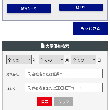
PDF
記事を見る
もっと見る
大量保有検索
年
月
日
対象会社
保有者
検索
クリア