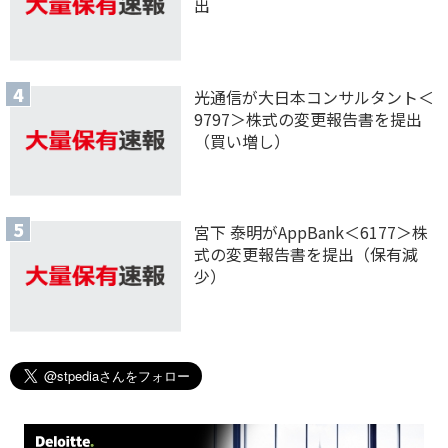
出
光通信が大日本コンサルタント＜
9797＞株式の変更報告書を提出
（買い増し）
宮下 泰明がAppBank＜6177＞株
式の変更報告書を提出（保有減
少）