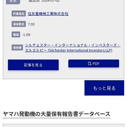
変更
2026-07-02
住友重機械工業株式会社
7.03
-1.09
シルチェスター・インターナショナル・インベスターズ・
エルエルピー (Silchester International Investors LLP)
PDF
記事を見る
もっと見る
ヤマハ発動機の大量保有報告書データベース