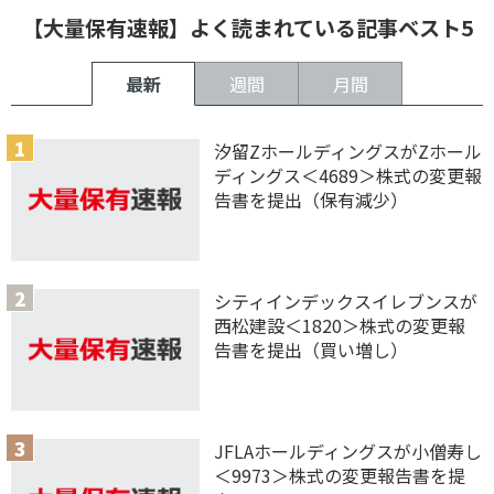
【大量保有速報】よく読まれている記事ベスト5
最新
週間
月間
汐留ZホールディングスがZホール
ディングス＜4689＞株式の変更報
告書を提出（保有減少）
シティインデックスイレブンスが
西松建設＜1820＞株式の変更報
告書を提出（買い増し）
JFLAホールディングスが小僧寿し
＜9973＞株式の変更報告書を提