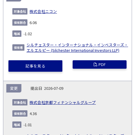
株式会社ニコン
6.06
-1.02
シルチェスター・インターナショナル・インベスターズ・
エルエルピー (Silchester International Investors LLP)
PDF
記事を見る
変更
2026-07-09
株式会社京都フィナンシャルグループ
4.36
-1.01