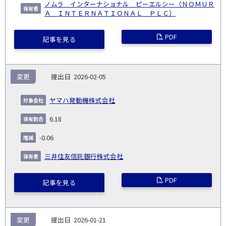
ノムラ インターナショナル ピーエルシー（ＮＯＭＵＲ
Ａ ＩＮＴＥＲＮＡＴＩＯＮＡＬ ＰＬＣ）
PDF
記事を見る
変更
2026-02-05
ヤマハ発動機株式会社
6.18
-0.06
三井住友信託銀行株式会社
PDF
記事を見る
変更
2026-01-21