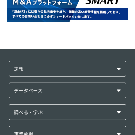
速報
データベース
調べる・学ぶ
事業承継