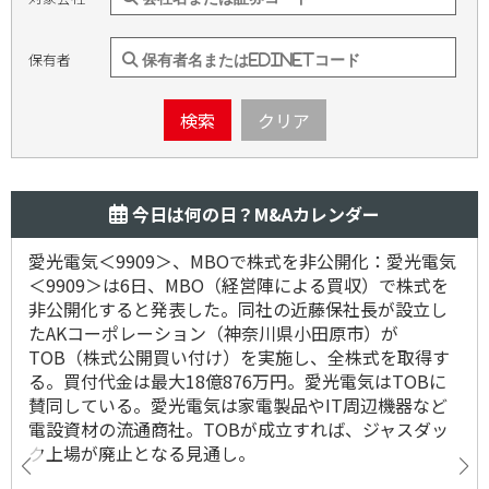
保有者
検索
クリア
今日は何の日？M&Aカレンダー
愛光電気＜9909＞、MBOで株式を非公開化：愛光電気
＜9909＞は6日、MBO（経営陣による買収）で株式を
非公開化すると発表した。同社の近藤保社長が設立し
たAKコーポレーション（神奈川県小田原市）が
TOB（株式公開買い付け）を実施し、全株式を取得す
る。買付代金は最大18億876万円。愛光電気はTOBに
賛同している。愛光電気は家電製品やIT周辺機器など
電設資材の流通商社。TOBが成立すれば、ジャスダッ
ク上場が廃止となる見通し。