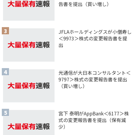
告書を提出（買い増し）
JFLAホールディングスが小僧寿し
＜9973＞株式の変更報告書を提
出
光通信が大日本コンサルタント＜
9797＞株式の変更報告書を提出
（買い増し）
宮下 泰明がAppBank＜6177＞株
式の変更報告書を提出（保有減
少）