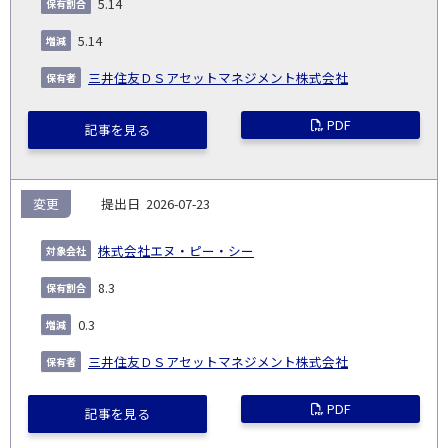
5.14
社
生
(%)
日
5.14
三井住友ＤＳアセットマネジメント株式会社
PDF
記事を見る
変更
2026-07-23
株式会社エヌ・ピー・シー
8.3
0.3
三井住友ＤＳアセットマネジメント株式会社
PDF
記事を見る