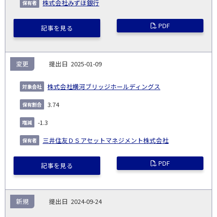
株式会社みずほ銀行
PDF
記事を見る
変更
2025-01-09
株式会社横河ブリッジホールディングス
3.74
-1.3
三井住友ＤＳアセットマネジメント株式会社
PDF
記事を見る
新規
2024-09-24