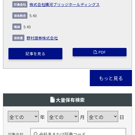
株式会社横河ブリッジホールディングス
5.43
5.43
野村證券株式会社
PDF
記事を見る
もっと見る
大量保有検索
年
月
日
対象会社