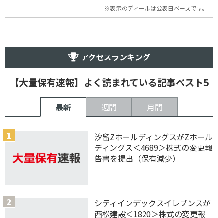
※表示のディールは公表日ベースです。
アクセスランキング
【大量保有速報】よく読まれている記事ベスト5
最新
週間
月間
汐留ZホールディングスがZホール
ディングス＜4689＞株式の変更報
告書を提出（保有減少）
シティインデックスイレブンスが
西松建設＜1820＞株式の変更報