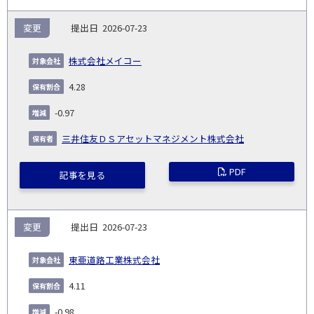
変更
2026-07-23
株式会社メイコー
4.28
-0.97
三井住友ＤＳアセットマネジメント株式会社
PDF
記事を見る
変更
2026-07-23
東亜道路工業株式会社
4.11
-0.98