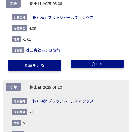
変更
2025-06-06
（株）横河ブリッジホールディングス
4.09
-1.01
株式会社みずほ銀行
PDF
記事を見る
新規
2025-01-10
（株）横河ブリッジホールディングス
5.1
5.1