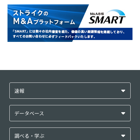
速報
データベース
調べる・学ぶ