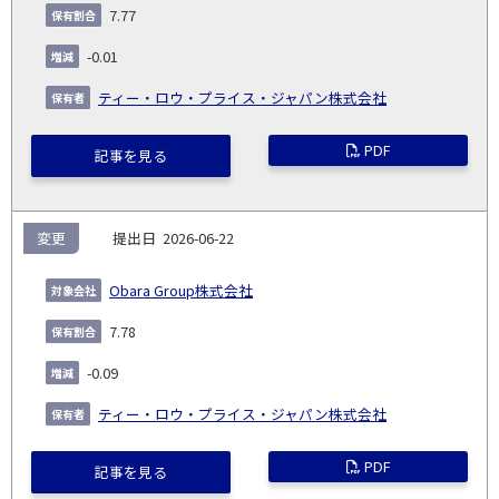
発
日
ド
合
(%)
者
7.77
社
生
(%)
日
-0.01
ティー・ロウ・プライス・ジャパン株式会社
PDF
記事を見る
変更
2026-06-22
Obara Group株式会社
7.78
-0.09
ティー・ロウ・プライス・ジャパン株式会社
PDF
記事を見る