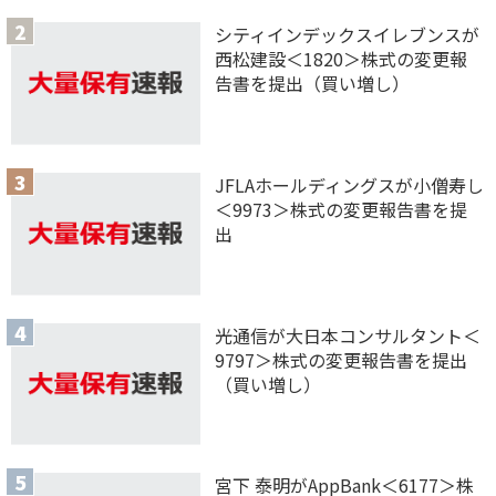
シティインデックスイレブンスが
西松建設＜1820＞株式の変更報
告書を提出（買い増し）
JFLAホールディングスが小僧寿し
＜9973＞株式の変更報告書を提
出
光通信が大日本コンサルタント＜
9797＞株式の変更報告書を提出
（買い増し）
宮下 泰明がAppBank＜6177＞株