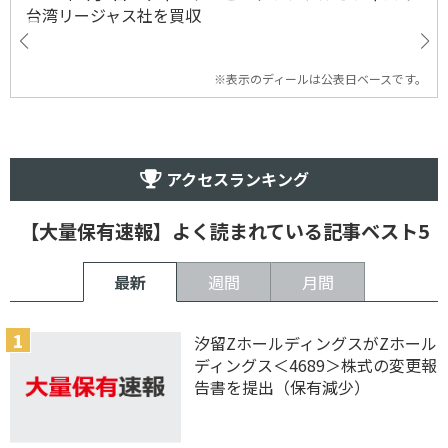
台湾リージャス社を買収
※表示のディールは公表日ベースです。
アクセスランキング
【大量保有速報】よく読まれている記事ベスト5
最新
週間
月間
汐留ZホールディングスがZホール
ディングス＜4689＞株式の変更報
告書を提出（保有減少）