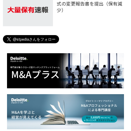
式の変更報告書を提出（保有減
少）