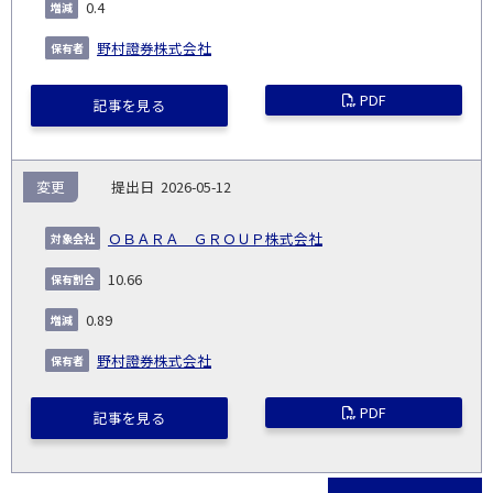
0.4
野村證券株式会社
PDF
記事を見る
変更
2026-05-12
ＯＢＡＲＡ ＧＲＯＵＰ株式会社
10.66
0.89
野村證券株式会社
PDF
記事を見る