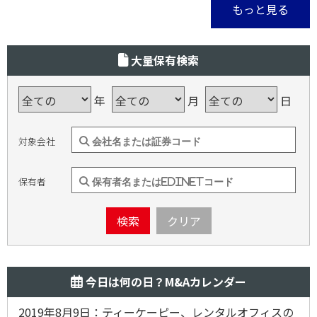
もっと見る
大量保有検索
年
月
日
対象会社
保有者
検索
クリア
今日は何の日？M&Aカレンダー
2019年8月9日：ティーケーピー、レンタルオフィスの