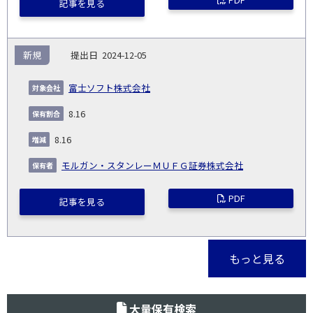
記事を見る
新規
2024-12-05
富士ソフト株式会社
8.16
8.16
モルガン・スタンレーＭＵＦＧ証券株式会社
PDF
記事を見る
もっと見る
大量保有検索