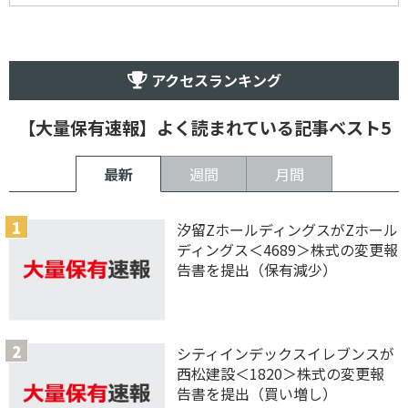
アクセスランキング
【大量保有速報】よく読まれている記事ベスト5
最新
週間
月間
汐留ZホールディングスがZホール
ディングス＜4689＞株式の変更報
告書を提出（保有減少）
シティインデックスイレブンスが
西松建設＜1820＞株式の変更報
告書を提出（買い増し）