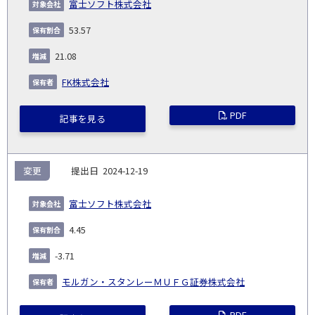
富士ソフト株式会社
53.57
21.08
FK株式会社
PDF
記事を見る
変更
2024-12-19
富士ソフト株式会社
4.45
-3.71
モルガン・スタンレーＭＵＦＧ証券株式会社
PDF