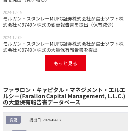
2024-12-19
モルガン・スタンレーMUFG証券株式会社が富士ソフト株
式会社＜9749＞株式の変更報告書を提出（保有減少）
2024-12-05
モルガン・スタンレーMUFG証券株式会社が富士ソフト株
式会社＜9749＞株式の大量保有報告書を提出
もっと見る
ファラロン・キャピタル・マネジメント・エルエ
ルシー(Farallon Capital Management, L.L.C.)
の大量保有報告書データベース
報
変更
2026-04-02
告
保
対
義
提
証券
有
増
保