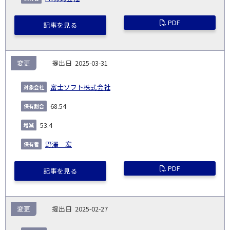
PDF
記事を見る
変更
2025-03-31
富士ソフト株式会社
68.54
53.4
野澤 宏
PDF
記事を見る
変更
2025-02-27