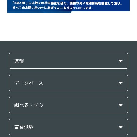
速報
データベース
調べる・学ぶ
事業承継