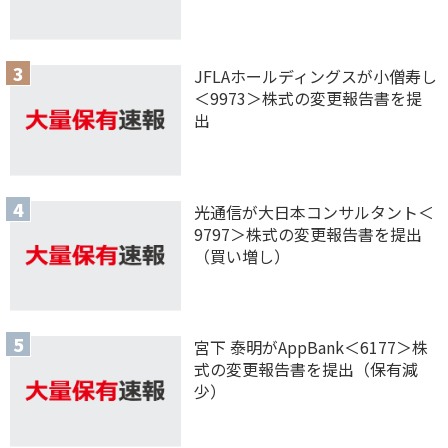
JFLAホールディングスが小僧寿し
＜9973＞株式の変更報告書を提
出
光通信が大日本コンサルタント＜
9797＞株式の変更報告書を提出
（買い増し）
宮下 泰明がAppBank＜6177＞株
式の変更報告書を提出（保有減
少）