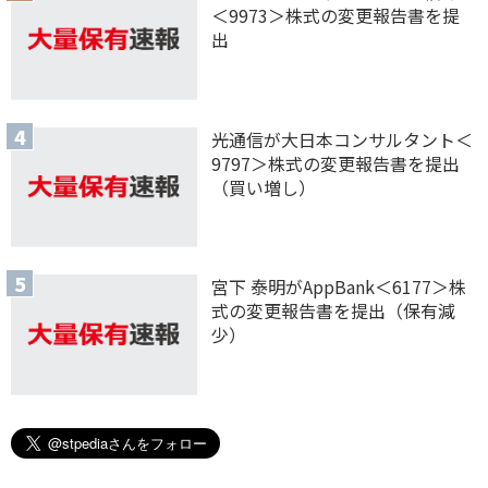
＜9973＞株式の変更報告書を提
出
光通信が大日本コンサルタント＜
9797＞株式の変更報告書を提出
（買い増し）
宮下 泰明がAppBank＜6177＞株
式の変更報告書を提出（保有減
少）