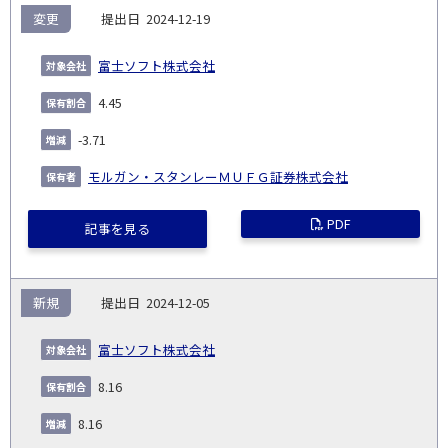
変更
2024-12-19
富士ソフト株式会社
4.45
-3.71
モルガン・スタンレーＭＵＦＧ証券株式会社
PDF
記事を見る
新規
2024-12-05
富士ソフト株式会社
8.16
8.16