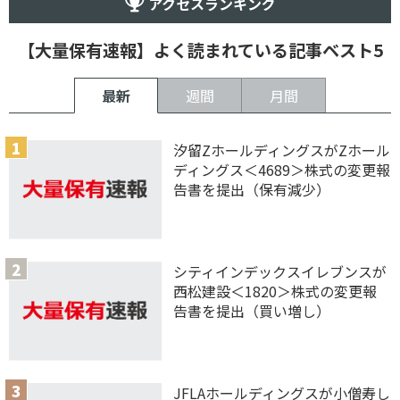
アクセスランキング
【大量保有速報】よく読まれている記事ベスト5
最新
週間
月間
汐留ZホールディングスがZホール
ディングス＜4689＞株式の変更報
告書を提出（保有減少）
シティインデックスイレブンスが
西松建設＜1820＞株式の変更報
告書を提出（買い増し）
JFLAホールディングスが小僧寿し