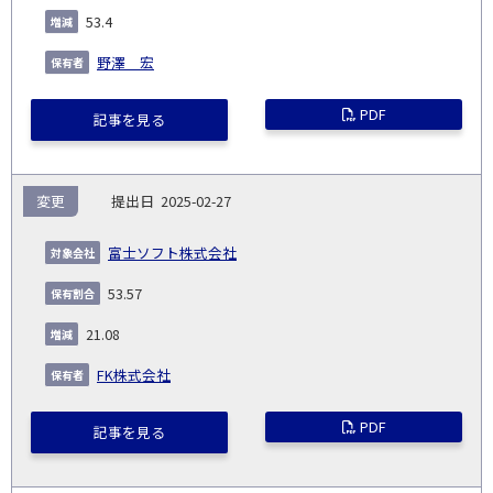
53.4
野澤 宏
PDF
記事を見る
変更
2025-02-27
富士ソフト株式会社
53.57
21.08
FK株式会社
PDF
記事を見る