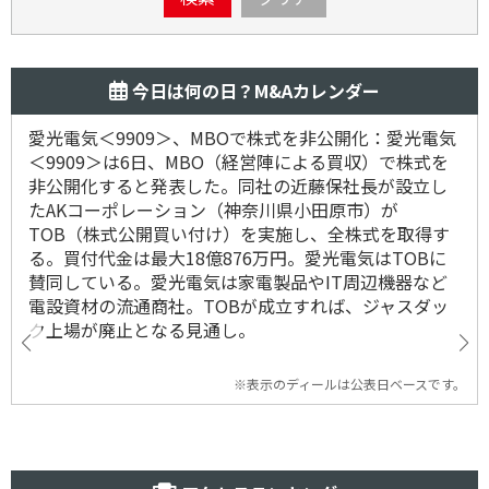
今日は何の日？M&Aカレンダー
愛光電気＜9909＞、MBOで株式を非公開化：愛光電気
＜9909＞は6日、MBO（経営陣による買収）で株式を
非公開化すると発表した。同社の近藤保社長が設立し
たAKコーポレーション（神奈川県小田原市）が
TOB（株式公開買い付け）を実施し、全株式を取得す
る。買付代金は最大18億876万円。愛光電気はTOBに
賛同している。愛光電気は家電製品やIT周辺機器など
電設資材の流通商社。TOBが成立すれば、ジャスダッ
ク上場が廃止となる見通し。
※表示のディールは公表日ベースです。