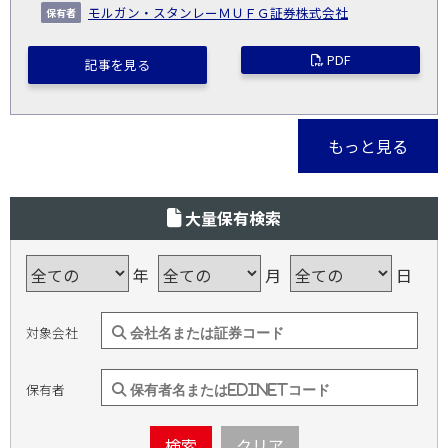
モルガン・スタンレーＭＵＦＧ証券株式会社
PDF
記事を見る
もっと見る
大量保有検索
年
月
日
対象会社
保有者
検索
クリア