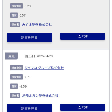
6.29
0.57
みずほ証券 株式会社
PDF
記事を見る
変更
2026-04-20
ジャフコ グループ株式会社
3.75
-1.59
JPモルガン証券株式会社
PDF
記事を見る