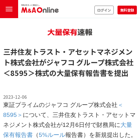
ログイン
無料登録
三井住友トラスト・アセットマネジメン
ト株式会社がジャフコ グループ株式会社
＜8595＞
株式の
大量保有報告書
を提出
2023-12-06
東証プライムのジャフコ グループ株式会社
＜
8595＞
について、三井住友トラスト・アセットマ
ネジメント株式会社が12月6日付で財務局に
大量
保有報告書
（
5%ルール
報告書）を新規提出した。