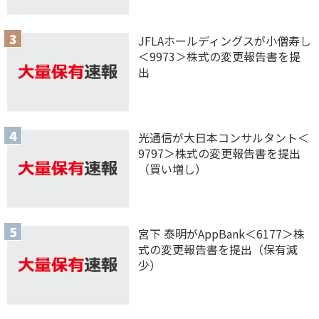
JFLAホールディングスが小僧寿し
＜9973＞株式の変更報告書を提
出
光通信が大日本コンサルタント＜
9797＞株式の変更報告書を提出
（買い増し）
宮下 泰明がAppBank＜6177＞株
式の変更報告書を提出（保有減
少）