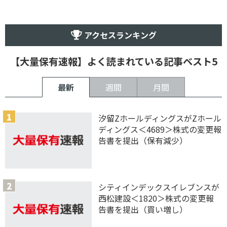
アクセスランキング
【大量保有速報】よく読まれている記事ベスト5
最新
週間
月間
汐留ZホールディングスがZホール
ディングス＜4689＞株式の変更報
告書を提出（保有減少）
シティインデックスイレブンスが
西松建設＜1820＞株式の変更報
告書を提出（買い増し）