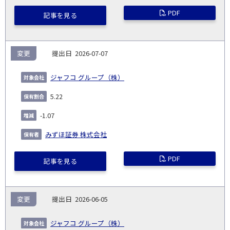
PDF
記事を見る
変更
2026-07-07
ジャフコ グループ（株）
5.22
-1.07
みずほ証券 株式会社
PDF
記事を見る
変更
2026-06-05
ジャフコ グループ（株）