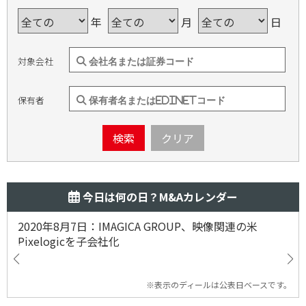
年
月
日
対象会社
保有者
検索
クリア
今日は何の日？M&Aカレンダー
2020年8月7日：IMAGICA GROUP、映像関連の米
Pixelogicを子会社化
※表示のディールは公表日ベースです。