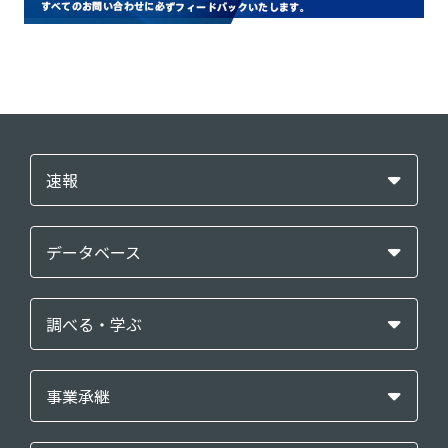
速報
データベース
調べる・学ぶ
事業承継