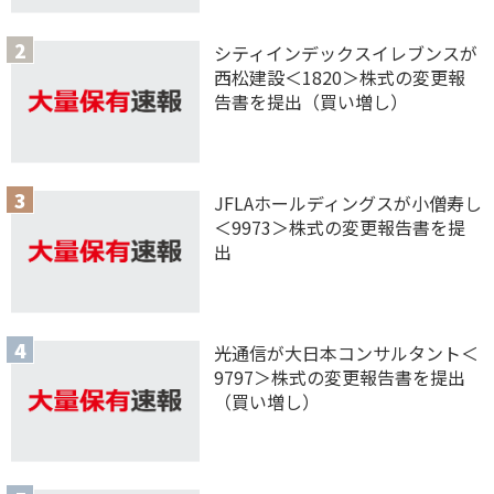
シティインデックスイレブンスが
西松建設＜1820＞株式の変更報
告書を提出（買い増し）
JFLAホールディングスが小僧寿し
＜9973＞株式の変更報告書を提
出
光通信が大日本コンサルタント＜
9797＞株式の変更報告書を提出
（買い増し）