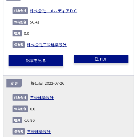
株式会社 メルディアＤＣ
56.41
0.0
株式会社三栄建築設計
PDF
記事を見る
変更
2022-07-26
三栄建築設計
0.0
-16.86
三栄建築設計