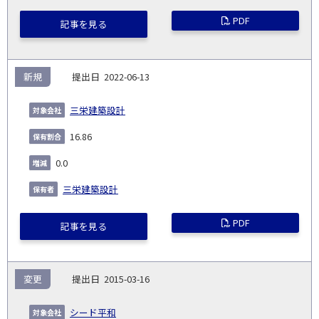
PDF
記事を見る
新規
2022-06-13
三栄建築設計
16.86
0.0
三栄建築設計
PDF
記事を見る
変更
2015-03-16
シード平和