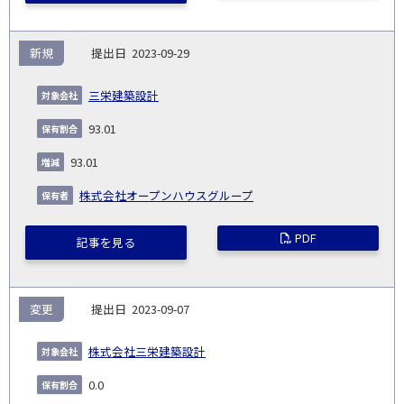
新規
2023-09-29
三栄建築設計
93.01
93.01
株式会社オープンハウスグループ
PDF
記事を見る
変更
2023-09-07
株式会社三栄建築設計
0.0