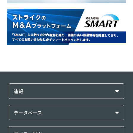
速報
データベース