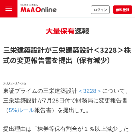
ログイン
無料登録
三栄建築設計が三栄建築設計
＜3228＞
株
式の変更報告書を提出（保有減少）
2022-07-26
東証プライムの三栄建築設計
＜3228＞
について、
三栄建築設計が7月26日付で財務局に変更報告書
（
5%ルール
報告書）を提出した。
提出理由は「株券等保有割合が１％以上減少した