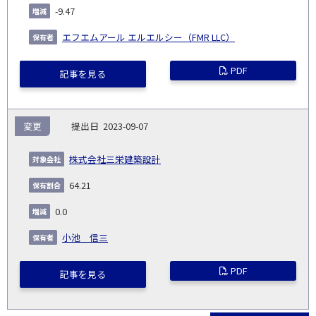
-9.47
エフエムアール エルエルシー（FMR LLC）
PDF
記事を見る
変更
2023-09-07
株式会社三栄建築設計
64.21
0.0
小池 信三
PDF
記事を見る