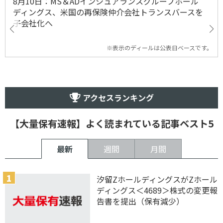
8月10日：MS＆ADインシュアランスグループホール
ディングス、米国の再保険仲介会社トランスバースを
子会社化へ
※表示のディールは公表日ベースです。
アクセスランキング
【大量保有速報】よく読まれている記事ベスト5
最新
週間
月間
汐留ZホールディングスがZホール
ディングス＜4689＞株式の変更報
告書を提出（保有減少）