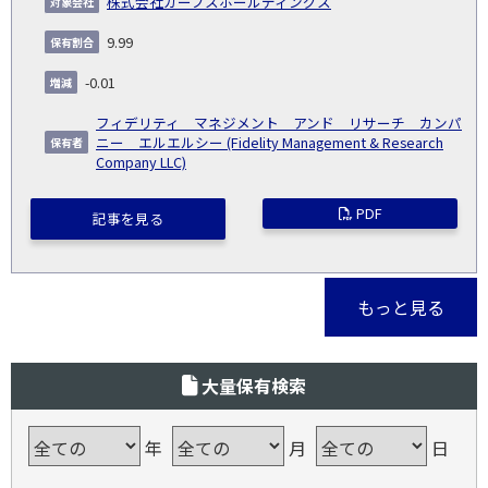
株式会社カーブスホールディングス
9.99
-0.01
フィデリティ マネジメント アンド リサーチ カンパ
ニー エルエルシー (Fidelity Management & Research
Company LLC)
PDF
記事を見る
もっと見る
大量保有検索
年
月
日