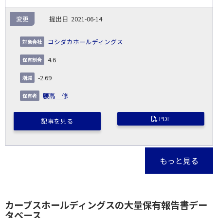
変更
2021-06-14
コシダカホールディングス
4.6
-2.69
腰高 修
PDF
記事を見る
もっと見る
カーブスホールディングスの大量保有報告書デー
タベース