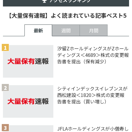
アクセスランキング
【大量保有速報】よく読まれている記事ベスト5
最新
週間
月間
汐留ZホールディングスがZホール
ディングス＜4689＞株式の変更報
告書を提出（保有減少）
シティインデックスイレブンスが
西松建設＜1820＞株式の変更報
告書を提出（買い増し）
JFLAホールディングスが小僧寿し