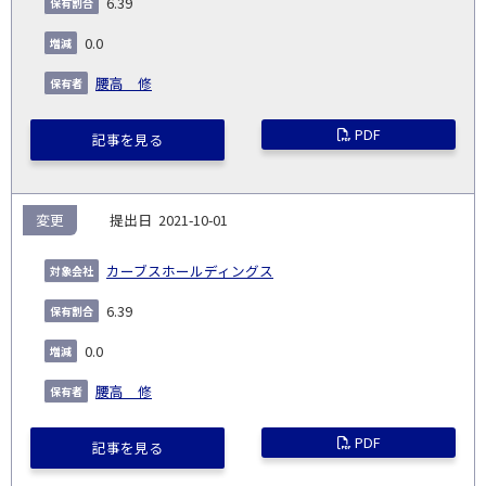
6.39
0.0
腰高 修
PDF
記事を見る
変更
2021-10-01
カーブスホールディングス
6.39
0.0
腰高 修
PDF
記事を見る