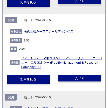
PDF
記事を見る
変更
2026-06-16
株式会社カーブスホールディングス
9.96
-0.03
フィデリティ マネジメント アンド リサーチ カンパ
ニー エルエルシー (Fidelity Management & Research
Company LLC)
PDF
記事を見る
変更
2026-06-16