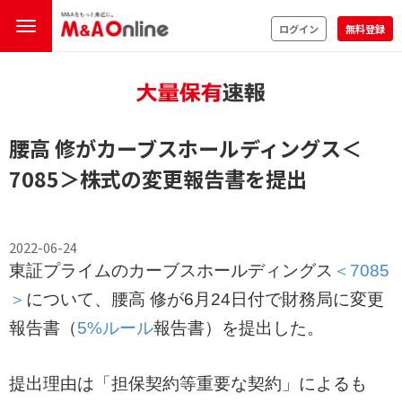
ログイン
無料登録
腰高 修がカーブスホールディングス
＜
7085＞
株式の変更報告書を提出
2022-06-24
東証プライムのカーブスホールディングス
＜7085
＞
について、腰高 修が6月24日付で財務局に変更
報告書（
5%ルール
報告書）を提出した。
提出理由は「担保契約等重要な契約」によるも