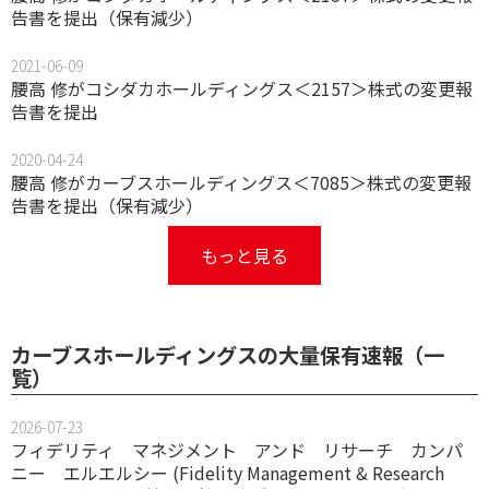
告書を提出（保有減少）
2021-06-09
腰高 修がコシダカホールディングス＜2157＞株式の変更報
告書を提出
2020-04-24
腰高 修がカーブスホールディングス＜7085＞株式の変更報
告書を提出（保有減少）
もっと見る
カーブスホールディングスの大量保有速報（一
覧）
2026-07-23
フィデリティ マネジメント アンド リサーチ カンパ
ニー エルエルシー (Fidelity Management & Research