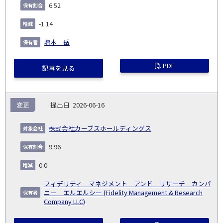
6.52
-1.14
増本 岳
PDF
記事を見る
変更
2026-06-16
株式会社カーブスホールディングス
9.96
0.0
フィデリティ マネジメント アンド リサーチ カンパ
ニー エルエルシー (Fidelity Management & Research
Company LLC)