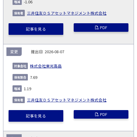
-1.06
三井住友ＤＳアセットマネジメント株式会社
PDF
記事を見る
変更
2026-08-07
株式会社東光高岳
7.69
1.19
三井住友ＤＳアセットマネジメント株式会社
PDF
記事を見る