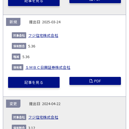
記事を見る
新規
2025-03-24
フジ住宅株式会社
5.36
5.36
ＳＭＢＣ日興証券株式会社
PDF
記事を見る
変更
2024-04-22
フジ住宅株式会社
3.12