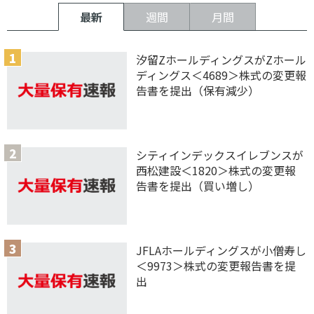
最新
週間
月間
汐留ZホールディングスがZホール
ディングス＜4689＞株式の変更報
告書を提出（保有減少）
シティインデックスイレブンスが
西松建設＜1820＞株式の変更報
告書を提出（買い増し）
JFLAホールディングスが小僧寿し
＜9973＞株式の変更報告書を提
出