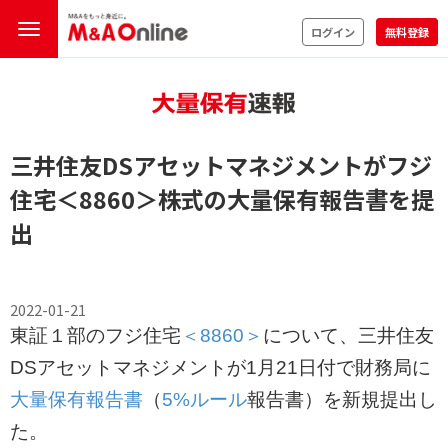
ログイン
無料登録
三井住友DSアセットマネジメントがフジ
住宅
＜8860＞
株式の
大量保有報告書
を提
出
2022-01-21
東証１部のフジ住宅
＜8860＞
について、三井住友
DSアセットマネジメントが1月21日付で財務局に
大量保有報告書
（
5%ルール
報告書）を新規提出し
た。