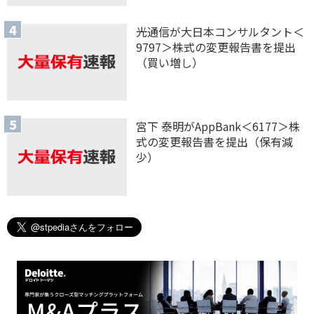
光通信が大日本コンサルタント＜
9797＞株式の変更報告書を提出
（買い増し）
宮下 泰明がAppBank＜6177＞株
式の変更報告書を提出（保有減
少）