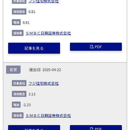
フジ住宅株式会社
6.81
6.81
ＳＭＢＣ日興証券株式会社
PDF
記事を見る
変更
2025-04-22
フジ住宅株式会社
3.13
-2.23
ＳＭＢＣ日興証券株式会社
PDF