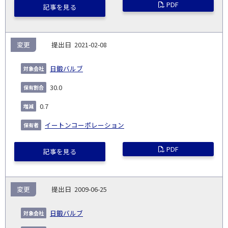
PDF
記事を見る
変更
2021-02-08
日鍛バルブ
30.0
0.7
イートンコーポレーション
PDF
記事を見る
変更
2009-06-25
日鍛バルブ