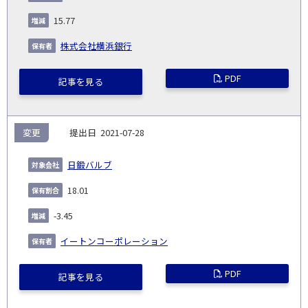
生
(%)
日
15.77
株式会社横浜銀行
PDF
記事を見る
変更
2021-07-28
日鍛バルブ
18.01
-3.45
イートンコーポレーション
PDF
記事を見る