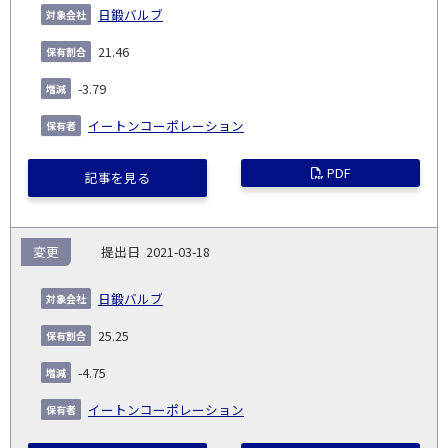
日鍛バルブ
21.46
-3.79
イートンコーポレーション
PDF
記事を見る
変更
2021-03-18
日鍛バルブ
25.25
-4.75
イートンコーポレーション