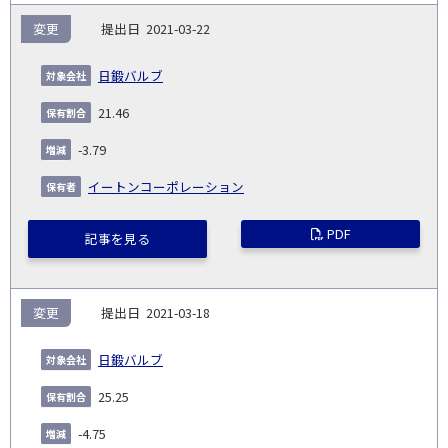
変更
2021-03-22
日鍛バルブ
21.46
-3.79
イートンコーポレーション
PDF
記事を見る
変更
2021-03-18
日鍛バルブ
25.25
-4.75