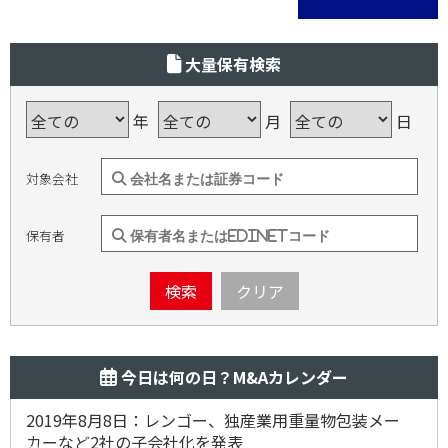
大量保有検索
年
月
日
対象会社
保有者
検索
クリア
今日は何の日？M&Aカレンダー
2019年8月8日：レンゴー、独産業用重量物包装メー
カーなど2社の子会社化を発表