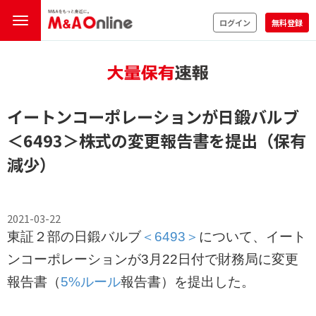
ログイン
無料登録
イートンコーポレーションが日鍛バルブ
＜6493＞
株式の変更報告書を提出（保有
減少）
2021-03-22
東証２部の日鍛バルブ
＜6493＞
について、イート
ンコーポレーションが3月22日付で財務局に変更
報告書（
5%ルール
報告書）を提出した。