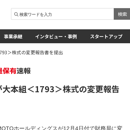
検索
事業承継
インタビュー・事例
スタートアップ
1793＞株式の変更報告書を提出
が大本組
＜1793＞
株式の変更報告
MOTOホールディングスが12月4日付で財務局に変