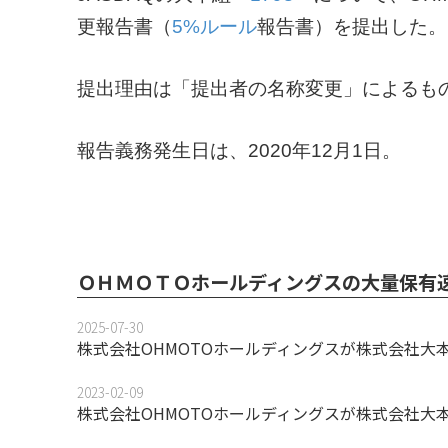
更報告書（
5%ルール
報告書）を提出した。
提出理由は「提出者の名称変更」によるも
報告義務発生日は、2020年12月1日。
ＯＨＭＯＴＯホールディングスの大量保有
2025-07-30
株式会社OHMOTOホールディングスが株式会社大
2023-02-09
株式会社OHMOTOホールディングスが株式会社大本