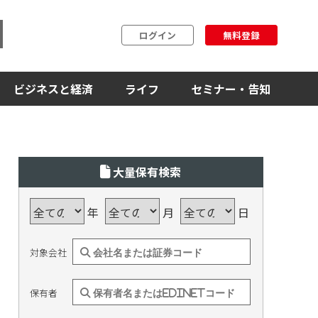
ログイン
無料登録
ビジネスと経済
ライフ
セミナー・告知
大量保有検索
年
月
日
対象会社
保有者