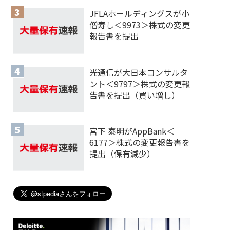
JFLAホールディングスが小
僧寿し＜9973＞株式の変更
報告書を提出
光通信が大日本コンサルタ
ント＜9797＞株式の変更報
告書を提出（買い増し）
宮下 泰明がAppBank＜
6177＞株式の変更報告書を
提出（保有減少）