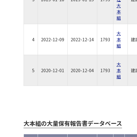
大
本
組
大
4
2022-12-09
2022-12-14
1793
本
建
組
大
5
2020-12-01
2020-12-04
1793
本
建
組
大本組の大量保有報告書データベース