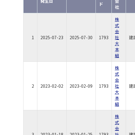
発生日
会
ド
社
株
式
会
1
2025-07-23
2025-07-30
1793
社
建
大
本
組
株
式
会
2
2023-02-02
2023-02-09
1793
社
建
大
本
組
株
式
会
3
2023-01-18
2023-01-25
1793
社
建