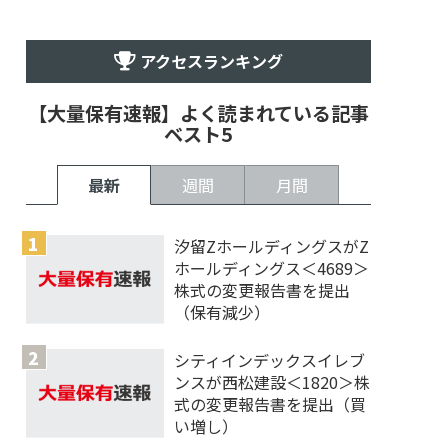
アクセスランキング
【大量保有速報】よく読まれている記事
ベスト5
最新
週間
月間
汐留ZホールディングスがZ
ホールディングス＜4689＞
株式の変更報告書を提出
（保有減少）
シティインデックスイレブ
ンスが西松建設＜1820＞株
式の変更報告書を提出（買
い増し）