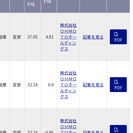
(%)
(%)
株式会社
ＯＨＭＯ
設業
変更
37.05
4.81
ＴＯホー
記事を見る
PDF
ルディン
グス
株式会社
ＯＨＭＯ
設業
変更
32.24
0.0
ＴＯホー
記事を見る
PDF
ルディン
グス
株式会社
ＯＨＭＯ
設業
変更
32.24
-0.85
ＴＯホー
記事を見る