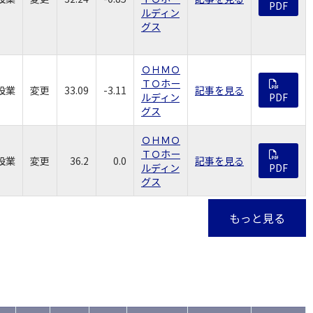
PDF
ルディン
グス
ＯＨＭＯ
ＴＯホー
設業
変更
33.09
-3.11
記事を見る
ルディン
PDF
グス
ＯＨＭＯ
ＴＯホー
設業
変更
36.2
0.0
記事を見る
ルディン
PDF
グス
もっと見る