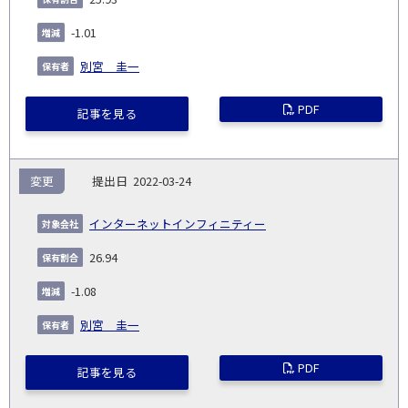
-1.01
別宮 圭一
PDF
記事を見る
変更
2022-03-24
インターネットインフィニティー
26.94
-1.08
別宮 圭一
PDF
記事を見る