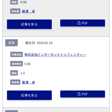
日
-0.08
藤澤 卓
PDF
記事を見る
変更
2026-02-18
株式会社インターネットインフィニティー
5.08
-1.0
藤澤 卓
PDF
記事を見る