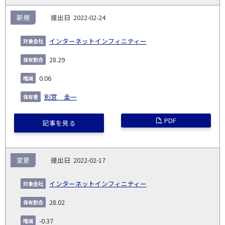
新規
2022-02-24
インターネットインフィニティー
28.29
0.06
別宮 圭一
PDF
記事を見る
変更
2022-02-17
インターネットインフィニティー
28.02
-0.37