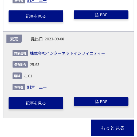
別宮 圭一
PDF
記事を見る
変更
2023-09-08
株式会社インターネットインフィニティー
25.93
-1.01
別宮 圭一
PDF
記事を見る
もっと見る