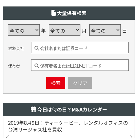
大量保有検索
年
月
日
対象会社
保有者
検索
クリア
今日は何の日？M&Aカレンダー
2019年8月9日：ティーケーピー、レンタルオフィスの
台湾リージャス社を買収