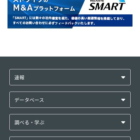
速報
データベース
調べる・学ぶ