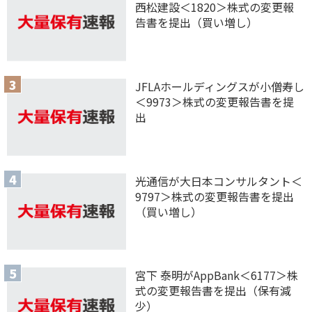
西松建設＜1820＞株式の変更報
告書を提出（買い増し）
JFLAホールディングスが小僧寿し
＜9973＞株式の変更報告書を提
出
光通信が大日本コンサルタント＜
9797＞株式の変更報告書を提出
（買い増し）
宮下 泰明がAppBank＜6177＞株
式の変更報告書を提出（保有減
少）