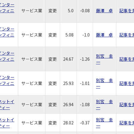
インター
ンフィニ
サ－ビス業
変更
5.0
-0.08
藤澤 卓
記事を
インター
ンフィニ
サ－ビス業
変更
5.08
-1.0
藤澤 卓
記事を
インター
別宮 圭
ンフィニ
サ－ビス業
変更
24.67
-1.26
記事を
一
インター
別宮 圭
ンフィニ
サ－ビス業
変更
25.93
-1.01
記事を
一
ネットイ
別宮 圭
サ－ビス業
変更
26.94
-1.08
記事を
ティー
一
ネットイ
別宮 圭
サ－ビス業
変更
28.02
-0.37
記事を
ティー
一