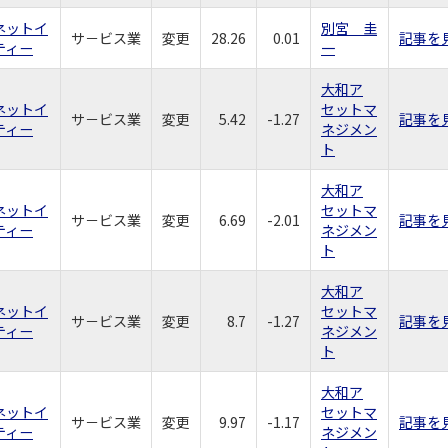
ネットイ
別宮 圭
サ－ビス業
変更
28.26
0.01
記事を
ティー
一
大和ア
ネットイ
セットマ
サ－ビス業
変更
5.42
-1.27
記事を
ティー
ネジメン
ト
大和ア
ネットイ
セットマ
サ－ビス業
変更
6.69
-2.01
記事を
ティー
ネジメン
ト
大和ア
ネットイ
セットマ
サ－ビス業
変更
8.7
-1.27
記事を
ティー
ネジメン
ト
大和ア
ネットイ
セットマ
サ－ビス業
変更
9.97
-1.17
記事を
ティー
ネジメン