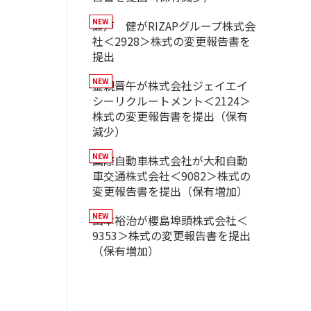
瀬戸 健がRIZAPグループ株式会
社＜2928＞株式の変更報告書を
提出
金親晋午が株式会社ジェイエイ
シーリクルートメント＜2124＞
株式の変更報告書を提出（保有
減少）
国際自動車株式会社が大和自動
車交通株式会社＜9082＞株式の
変更報告書を提出（保有増加）
山本裕治が櫻島埠頭株式会社＜
9353＞株式の変更報告書を提出
（保有増加）