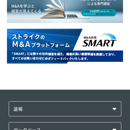
速報
データベース