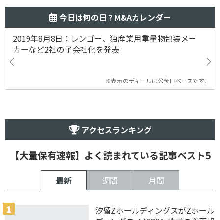
今日は何の日？M&Aカレンダー
2019年8月8日：レンゴー、独産業用重量物包装メー
カーなど2社の子会社化を発表
※表示のディールは公表日ベースです。
アクセスランキング
【大量保有速報】よく読まれている記事ベスト5
最新
週間
月間
汐留ZホールディングスがZホール