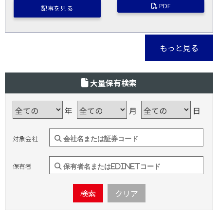
PDF
記事を見る
もっと見る
大量保有検索
年
月
日
対象会社
保有者
検索
クリア