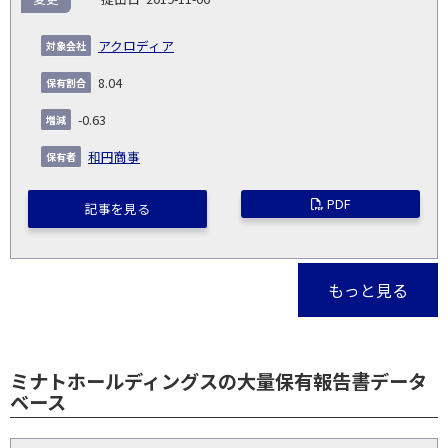
アクロディア
8.04
-0.63
和円商事
PDF
記事を見る
もっと見る
ミナトホールディングスの大量保有報告書データ
ベース