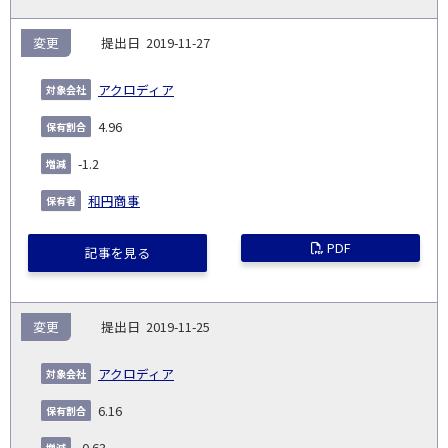
変更
2019-11-27
アクロディア
4.96
-1.2
和円商事
PDF
記事を見る
変更
2019-11-25
アクロディア
6.16
-0.63