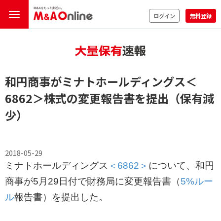
ログイン
無料登録
和円商事がミナトホールディングス
＜
6862＞
株式の変更報告書を提出（保有減
少）
2018-05-29
ミナトホールディングス
＜6862＞
について、和円
商事が5月29日付で財務局に変更報告書（
5%ルー
ル
報告書）を提出した。