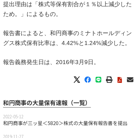
提出理由は「株式等保有割合が１％以上減少した
ため。」によるもの。
報告書によると、和円商事のミナトホールディン
グス株式保有比率は、4.42%と1.24%減少した。
報告義務発生日は、2016年3月9日。
和円商事の大量保有速報（一覧）
2022-05-12
和円商事が三ッ星＜5820＞株式の大量保有報告書を提出
2019-11-27