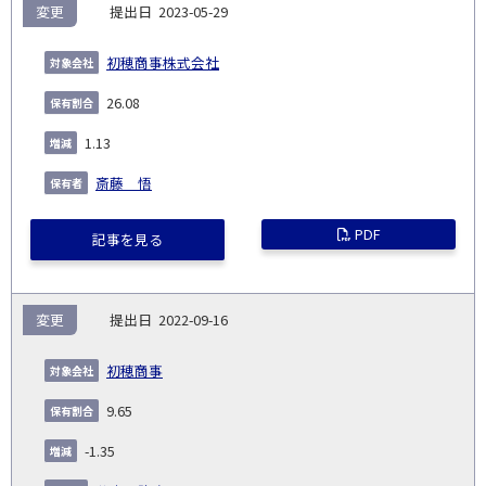
変更
2023-05-29
初穂商事株式会社
26.08
1.13
斎藤 悟
PDF
記事を見る
変更
2022-09-16
初穂商事
9.65
-1.35