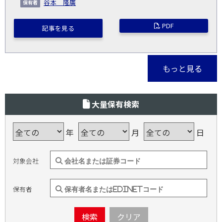
谷本 隆廣
PDF
記事を見る
もっと見る
大量保有検索
年
月
日
対象会社
保有者
検索
クリア