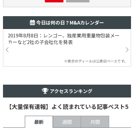
今日は何の日？M&Aカレンダー
2019年8月8日：レンゴー、独産業用重量物包装メー
カーなど2社の子会社化を発表
※表示のディールは公表日ベースです。
アクセスランキング
【大量保有速報】よく読まれている記事ベスト5
最新
週間
月間