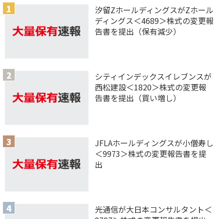
汐留ZホールディングスがZホール
ディングス＜4689＞株式の変更報
告書を提出（保有減少）
シティインデックスイレブンスが
西松建設＜1820＞株式の変更報
告書を提出（買い増し）
JFLAホールディングスが小僧寿し
＜9973＞株式の変更報告書を提
出
光通信が大日本コンサルタント＜