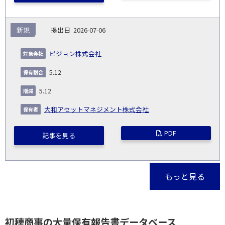
新規
2026-07-06
ピジョン株式会社
5.12
5.12
大和アセットマネジメント株式会社
PDF
記事を見る
もっと見る
初穂商事の大量保有報告書データベース