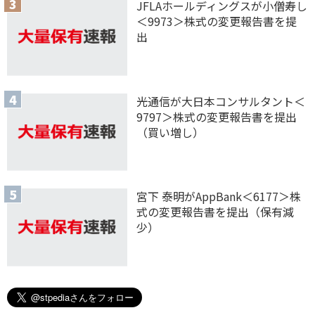
JFLAホールディングスが小僧寿し
＜9973＞株式の変更報告書を提
出
光通信が大日本コンサルタント＜
9797＞株式の変更報告書を提出
（買い増し）
宮下 泰明がAppBank＜6177＞株
式の変更報告書を提出（保有減
少）