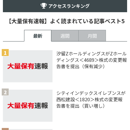
アクセスランキング
【大量保有速報】よく読まれている記事ベスト5
最新
週間
月間
汐留ZホールディングスがZホール
ディングス＜4689＞株式の変更報
告書を提出（保有減少）
シティインデックスイレブンスが
西松建設＜1820＞株式の変更報
告書を提出（買い増し）