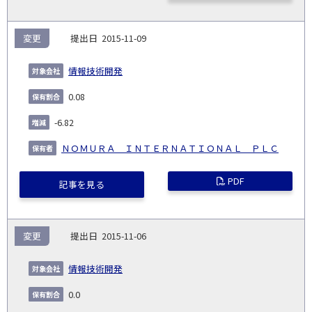
変更
2015-11-09
情報技術開発
0.08
-6.82
ＮＯＭＵＲＡ ＩＮＴＥＲＮＡＴＩＯＮＡＬ ＰＬＣ
PDF
記事を見る
変更
2015-11-06
情報技術開発
0.0