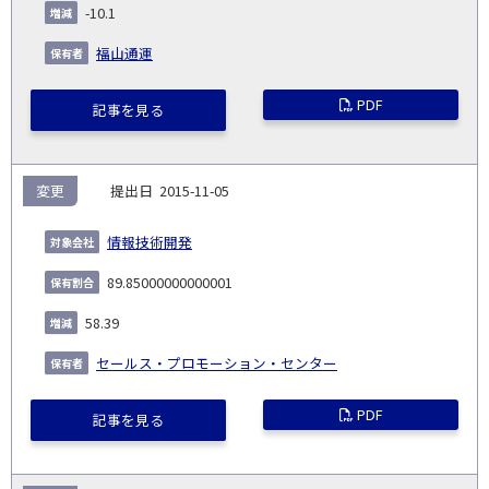
-10.1
福山通運
PDF
記事を見る
変更
2015-11-05
情報技術開発
89.85000000000001
58.39
セールス・プロモーション・センター
PDF
記事を見る