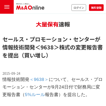
ログイン
無料登録
セールス・プロモーション・センターが
情報技術開発
＜9638＞
株式の変更報告書
を提出（買い増し）
2015-09-24
情報技術開発
＜9638＞
について、セールス・プロ
モーション・センターが9月24日付で財務局に変
更報告書（
5%ルール
報告書）を提出した。