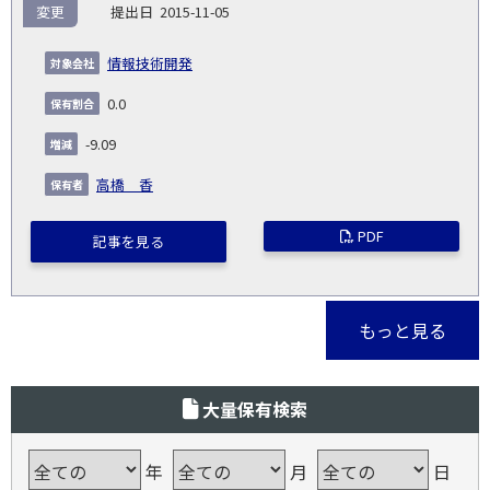
変更
2015-11-05
情報技術開発
0.0
-9.09
高橋 香
PDF
記事を見る
もっと見る
大量保有検索
年
月
日