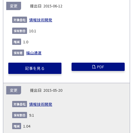
変更
2015-06-12
情報技術開発
10.1
1.0
福山通運
PDF
記事を見る
変更
2015-05-20
情報技術開発
9.1
1.04