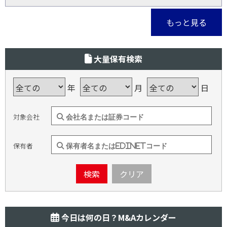
もっと見る
大量保有検索
年
月
日
対象会社
保有者
検索
クリア
今日は何の日？M&Aカレンダー