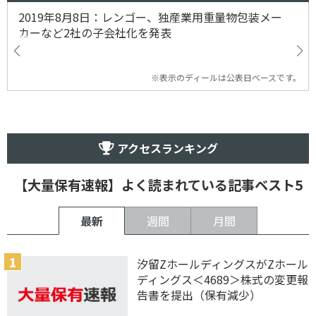
2019年8月8日：レンゴー、独産業用重量物包装メー
カーなど2社の子会社化を発表
※表示のディールは公表日ベースです。
アクセスランキング
【大量保有速報】よく読まれている記事ベスト5
最新
週間
月間
汐留ZホールディングスがZホール
ディングス＜4689＞株式の変更報
告書を提出（保有減少）