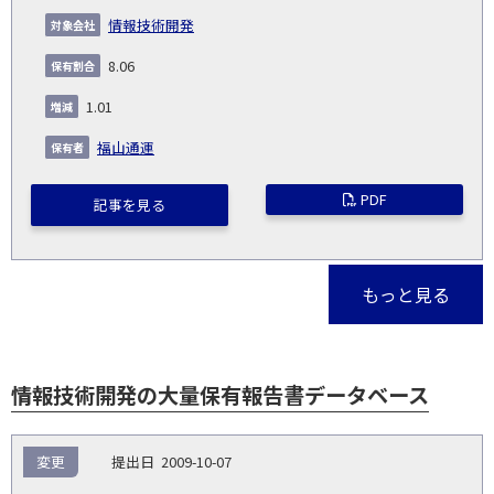
情報技術開発
8.06
1.01
福山通運
PDF
記事を見る
もっと見る
情報技術開発の大量保有報告書データベース
報
変更
2009-10-07
告
保
対