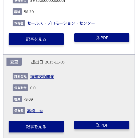
89.85000000000001
58.39
セールス・プロモーション・センター
PDF
記事を見る
変更
2015-11-05
情報技術開発
0.0
-9.09
高橋 香
PDF
記事を見る