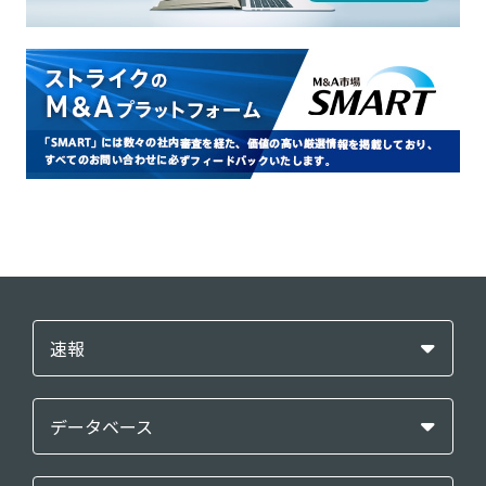
速報
データベース