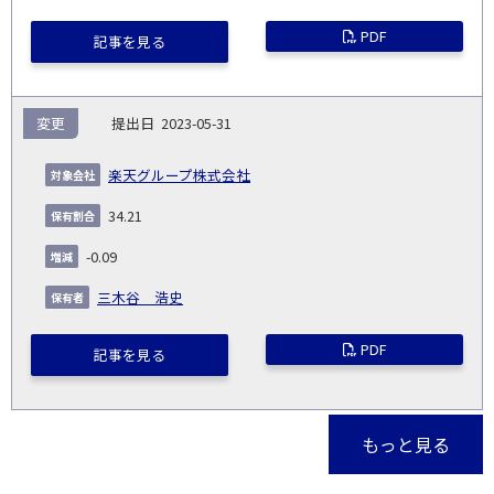
PDF
記事を見る
変更
2023-05-31
楽天グループ株式会社
34.21
-0.09
三木谷 浩史
PDF
記事を見る
もっと見る