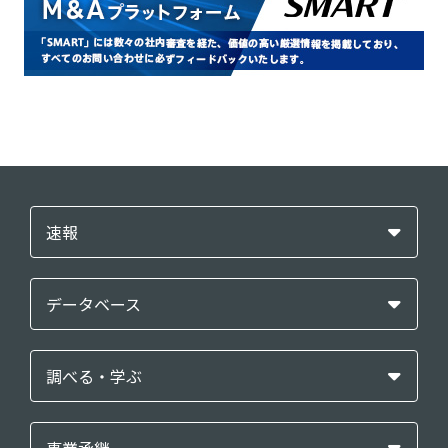
速報
データベース
調べる・学ぶ