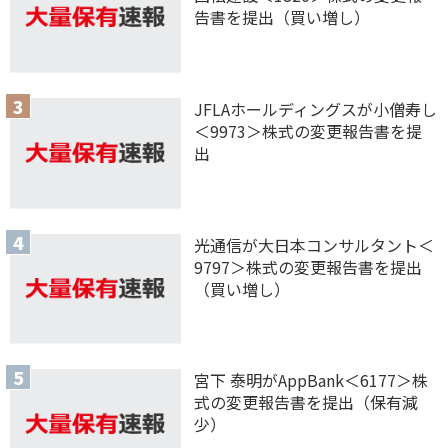
告書を提出（買い増し）
JFLAホールディングスが小僧寿し
＜9973＞株式の変更報告書を提
出
光通信が大日本コンサルタント＜
9797＞株式の変更報告書を提出
（買い増し）
宮下 泰明がAppBank＜6177＞株
式の変更報告書を提出（保有減
少）