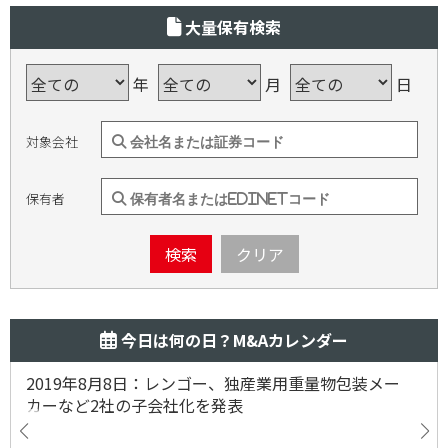
大量保有検索
年
月
日
対象会社
保有者
検索
クリア
今日は何の日？M&Aカレンダー
2019年8月8日：レンゴー、独産業用重量物包装メー
カーなど2社の子会社化を発表