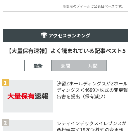
※表示のディールは公表日ベースです。
アクセスランキング
【大量保有速報】よく読まれている記事ベスト5
最新
週間
月間
汐留ZホールディングスがZホール
ディングス＜4689＞株式の変更報
告書を提出（保有減少）
シティインデックスイレブンスが
西松建設＜1820＞株式の変更報