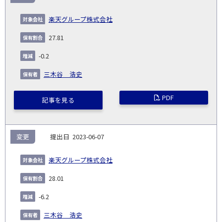
楽天グループ株式会社
27.81
-0.2
三木谷 浩史
PDF
記事を見る
変更
2023-06-07
楽天グループ株式会社
28.01
-6.2
三木谷 浩史