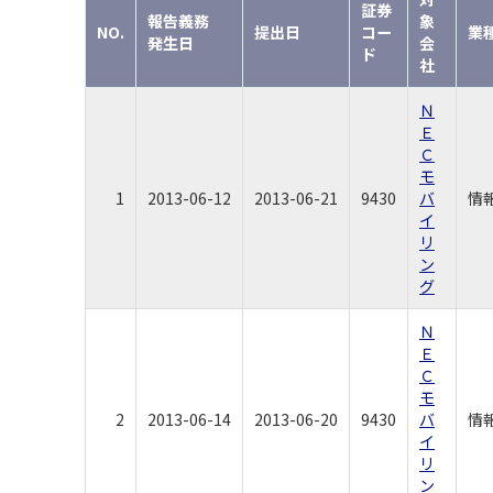
証券
報告義務
象
NO.
提出日
コー
業
発生日
会
ド
社
Ｎ
Ｅ
Ｃ
モ
1
2013-06-12
2013-06-21
9430
バ
情
イ
リ
ン
グ
Ｎ
Ｅ
Ｃ
モ
2
2013-06-14
2013-06-20
9430
バ
情
イ
リ
ン