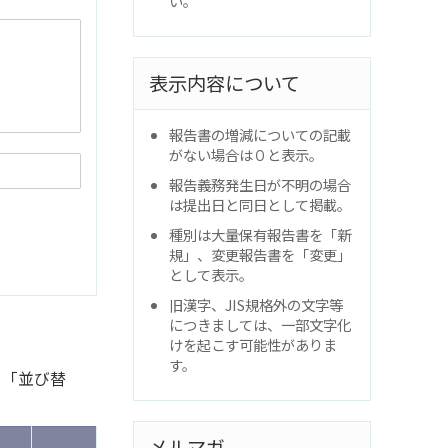
い。
表示内容について
報告書の増減についての記載
がない場合は０と表示。
報告義務発生日が不明の場合
は提出日と同日として掲載。
種別は大量保有報告書を「新
規」、変更報告書を「変更」
として表示。
旧漢字、JIS規格外の文字等
につきましては、一部文字化
けを起こす可能性がありま
す。
と「並び替
メルマガ