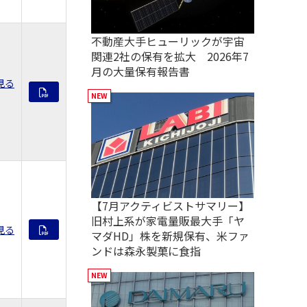
不動産大手ヒューリックが宇宙
関連2社の保有を拡大 2026年7
月の大量保有報告書
見る
【7月アクティビストサマリー】
旧村上系が家電量販最大手「ヤ
見る
マダHD」株を新規保有、米ファ
ンドは森永製菓に食指