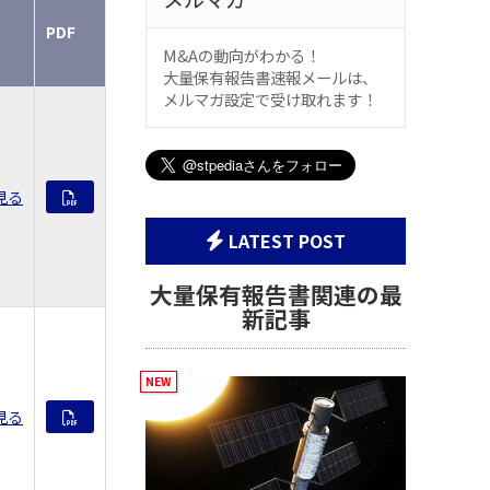
PDF
M&Aの動向がわかる！
大量保有報告書速報メールは、
メルマガ設定で受け取れます！
見る
LATEST POST
大量保有報告書関連の最
新記事
見る