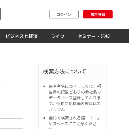
ログイン
無料登録
ビジネスと経済
ライフ
セミナー・告知
検索方法について
保有者名につきましては、報
告書の記載どおりの会社名で
データベース登録しておりま
す。俗称や略称等の検索はで
きません。
全角で検索される際、「・」
やスペースにご注意くださ