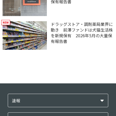
保有報告書
ドラッグストア・調剤薬局業界に
動き 前澤ファンドは犬猫生活株
を新規保有 2026年5月の大量保
有報告書
速報