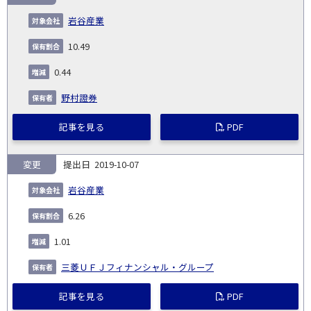
岩谷産業
10.49
0.44
野村證券
記事を見る
PDF
変更
2019-10-07
岩谷産業
6.26
1.01
三菱ＵＦＪフィナンシャル・グループ
記事を見る
PDF