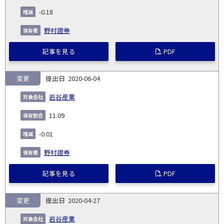
-0.18
野村證券
記事を見る
PDF
変更
2020-06-04
岩谷産業
11.09
-0.01
野村證券
記事を見る
PDF
変更
2020-04-27
岩谷産業