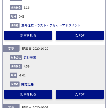
5.16
0.03
三井住友トラスト・アセットマネジメント
記事を見る
PDF
変更
2020-10-20
岩谷産業
4.59
-1.62
野村證券
記事を見る
PDF
変更
2020-10-07