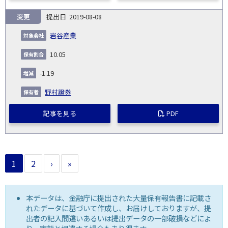
変更
2019-08-08
岩谷産業
10.05
-1.19
野村證券
記事を見る
PDF
1
2
›
»
本データは、金融庁に提出された大量保有報告書に記載さ
れたデータに基づいて作成し、お届けしておりますが、提
出者の記入間違いあるいは提出データの一部破損などによ