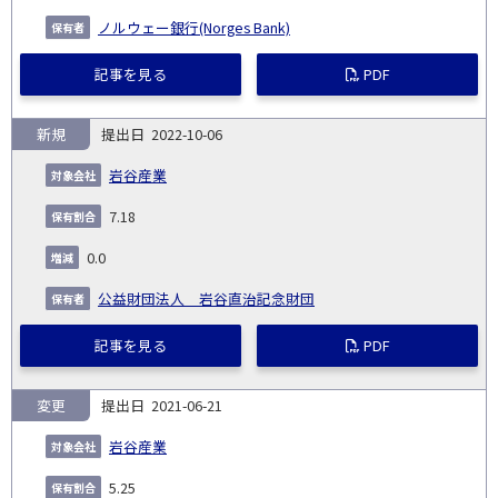
ノルウェー銀行(Norges Bank)
記事を見る
PDF
新規
2022-10-06
岩谷産業
7.18
0.0
公益財団法人 岩谷直治記念財団
記事を見る
PDF
変更
2021-06-21
岩谷産業
5.25