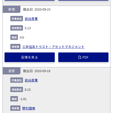
新規
2020-09-23
岩谷産業
5.13
0.0
三井住友トラスト・アセットマネジメント
記事を見る
PDF
変更
2020-09-18
岩谷産業
8.15
-1.81
野村證券