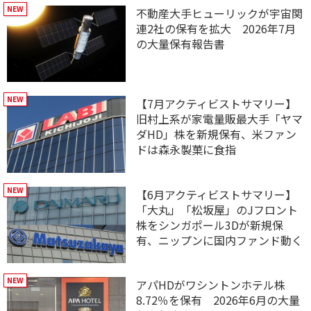
不動産大手ヒューリックが宇宙関
連2社の保有を拡大 2026年7月
の大量保有報告書
【7月アクティビストサマリー】
旧村上系が家電量販最大手「ヤマ
ダHD」株を新規保有、米ファン
ドは森永製菓に食指
【6月アクティビストサマリー】
「大丸」「松坂屋」のJフロント
株をシンガポール3Dが新規保
有、ニップンに国内ファンド動く
アパHDがワシントンホテル株
8.72％を保有 2026年6月の大量