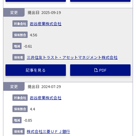
変更
2025-09-19
岩谷産業株式会社
4.56
-0.61
三井住友トラスト・アセットマネジメント株式会社
記事を見る
PDF
変更
2024-07-29
岩谷産業株式会社
4.4
-0.85
株式会社三菱ＵＦＪ銀行