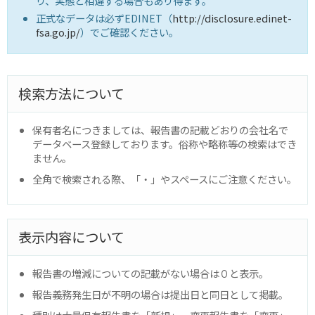
り、実態と相違する場合もあり得ます。
正式なデータは必ずEDINET（
http://disclosure.edinet-
fsa.go.jp/
）でご確認ください。
検索方法について
保有者名につきましては、報告書の記載どおりの会社名で
データベース登録しております。俗称や略称等の検索はでき
ません。
全角で検索される際、「・」やスペースにご注意ください。
表示内容について
報告書の増減についての記載がない場合は０と表示。
報告義務発生日が不明の場合は提出日と同日として掲載。