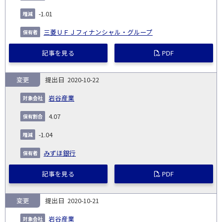
-1.01
三菱ＵＦＪフィナンシャル・グループ
記事を見る
PDF
変更
2020-10-22
岩谷産業
4.07
-1.04
みずほ銀行
記事を見る
PDF
変更
2020-10-21
岩谷産業