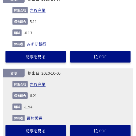
岩谷産業
5.11
-0.13
みずほ銀行
記事を見る
PDF
変更
2020-10-05
岩谷産業
6.21
-1.94
野村證券
記事を見る
PDF