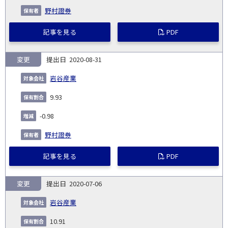
野村證券
記事を見る
PDF
変更
2020-08-31
岩谷産業
9.93
-0.98
野村證券
記事を見る
PDF
変更
2020-07-06
岩谷産業
10.91