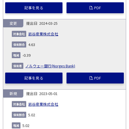
記事を見る
PDF
変更
2024-03-25
岩谷産業株式会社
4.63
-0.39
ノルウェー銀行(Norges Bank)
記事を見る
PDF
新規
2023-05-01
岩谷産業株式会社
5.02
5.02