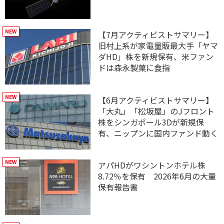
【7月アクティビストサマリー】
旧村上系が家電量販最大手「ヤマ
ダHD」株を新規保有、米ファン
ドは森永製菓に食指
【6月アクティビストサマリー】
「大丸」「松坂屋」のJフロント
株をシンガポール3Dが新規保
有、ニップンに国内ファンド動く
アパHDがワシントンホテル株
8.72％を保有 2026年6月の大量
保有報告書