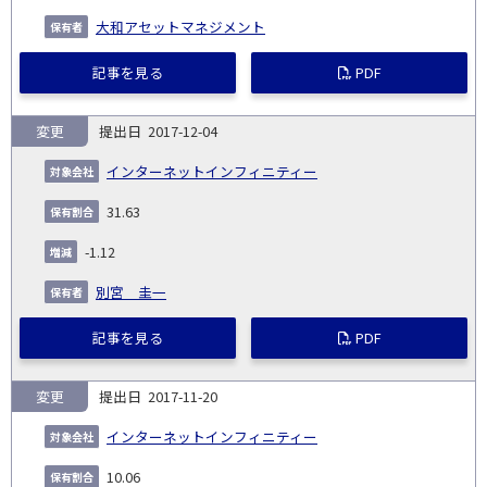
大和アセットマネジメント
記事を見る
PDF
変更
2017-12-04
インターネットインフィニティー
31.63
-1.12
別宮 圭一
記事を見る
PDF
変更
2017-11-20
インターネットインフィニティー
10.06