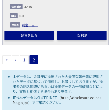
32.75
0.0
別宮 圭一
記事を見る
PDF
«
‹
1
2
本データは、金融庁に提出された大量保有報告書に記載さ
れたデータに基づいて作成し、お届けしておりますが、提
出者の記入間違いあるいは提出データの一部破損などによ
り、実態と相違する場合もあり得ます。
正式なデータは必ずEDINET（
http://disclosure.edinet-
fsa.go.jp/
）でご確認ください。