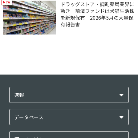
ドラッグストア・調剤薬局業界に
動き 前澤ファンドは犬猫生活株
を新規保有 2026年5月の大量保
有報告書
速報
データベース