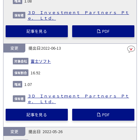
1.08
３Ｄ Ｉｎｖｅｓｔｍｅｎｔ Ｐａｒｔｎｅｒｓ Ｐｔ
ｅ． Ｌｔｄ．
記事を見る
PDF
変更
2022-06-13
富士ソフト
16.92
1.07
３Ｄ Ｉｎｖｅｓｔｍｅｎｔ Ｐａｒｔｎｅｒｓ Ｐｔ
ｅ． Ｌｔｄ．
記事を見る
PDF
変更
2022-05-26