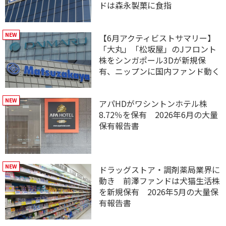
ドは森永製菓に食指
【6月アクティビストサマリー】
「大丸」「松坂屋」のJフロント
株をシンガポール3Dが新規保
有、ニップンに国内ファンド動く
アパHDがワシントンホテル株
8.72％を保有 2026年6月の大量
保有報告書
ドラッグストア・調剤薬局業界に
動き 前澤ファンドは犬猫生活株
を新規保有 2026年5月の大量保
有報告書