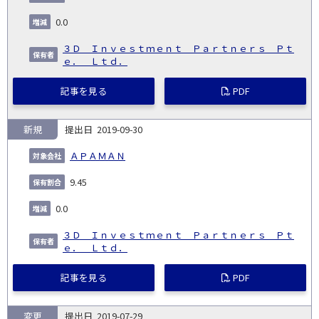
0.0
３Ｄ Ｉｎｖｅｓｔｍｅｎｔ Ｐａｒｔｎｅｒｓ Ｐｔ
ｅ． Ｌｔｄ．
記事を見る
PDF
新規
2019-09-30
ＡＰＡＭＡＮ
9.45
0.0
３Ｄ Ｉｎｖｅｓｔｍｅｎｔ Ｐａｒｔｎｅｒｓ Ｐｔ
ｅ． Ｌｔｄ．
記事を見る
PDF
変更
2019-07-29