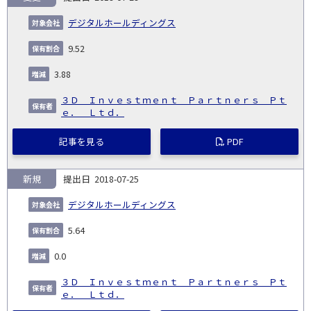
デジタルホールディングス
9.52
3.88
３Ｄ Ｉｎｖｅｓｔｍｅｎｔ Ｐａｒｔｎｅｒｓ Ｐｔ
ｅ． Ｌｔｄ．
記事を見る
PDF
新規
2018-07-25
デジタルホールディングス
5.64
0.0
３Ｄ Ｉｎｖｅｓｔｍｅｎｔ Ｐａｒｔｎｅｒｓ Ｐｔ
ｅ． Ｌｔｄ．