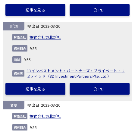
記事を見る
PDF
新規
2023-03-20
株式会社東北新社
9.55
9.55
3Dインベストメント・パートナーズ・プライベート・リ
ミティッド（3D Investment Partners Pte. Ltd.）
記事を見る
PDF
変更
2023-03-20
株式会社東北新社
9.55