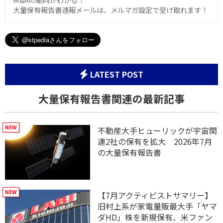
大量保有報告書速報メールは、メルマガ設定で受け取れます！
LATEST POST
大量保有報告書関連の最新記事
不動産大手ヒューリックが宇宙関
連2社の保有を拡大 2026年7月
の大量保有報告書
【7月アクティビストサマリー】
旧村上系が家電量販最大手「ヤマ
ダHD」株を新規保有、米ファン