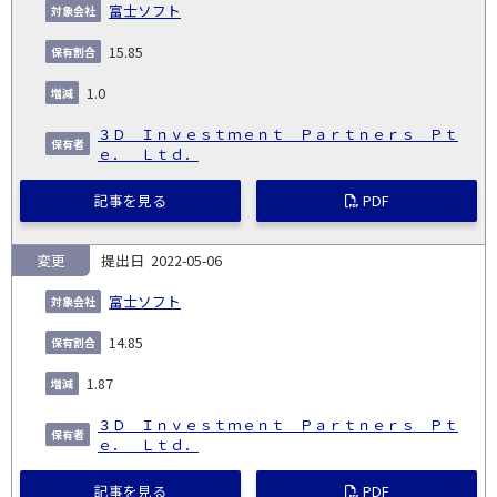
富士ソフト
15.85
1.0
３Ｄ Ｉｎｖｅｓｔｍｅｎｔ Ｐａｒｔｎｅｒｓ Ｐｔ
ｅ． Ｌｔｄ．
記事を見る
PDF
変更
2022-05-06
富士ソフト
14.85
1.87
３Ｄ Ｉｎｖｅｓｔｍｅｎｔ Ｐａｒｔｎｅｒｓ Ｐｔ
ｅ． Ｌｔｄ．
記事を見る
PDF