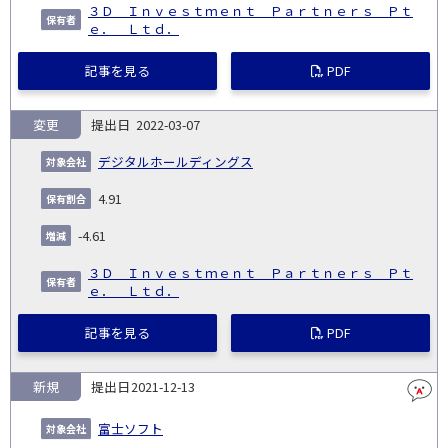
３Ｄ Ｉｎｖｅｓｔｍｅｎｔ Ｐａｒｔｎｅｒｓ Ｐｔ
ｅ． Ｌｔｄ．
記事を見る
PDF
変更
2022-03-07
デジタルホールディングス
4.91
-4.61
３Ｄ Ｉｎｖｅｓｔｍｅｎｔ Ｐａｒｔｎｅｒｓ Ｐｔ
ｅ． Ｌｔｄ．
記事を見る
PDF
新規
2021-12-13
富士ソフト