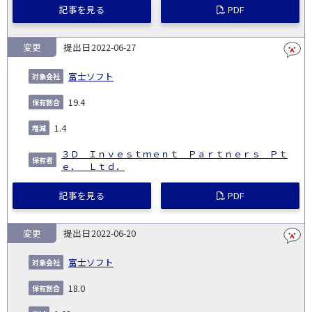
記事を見る
PDF
変更
2022-06-27
富士ソフト
19.4
1.4
３Ｄ Ｉｎｖｅｓｔｍｅｎｔ Ｐａｒｔｎｅｒｓ Ｐｔ
ｅ． Ｌｔｄ．
記事を見る
PDF
変更
2022-06-20
富士ソフト
18.0