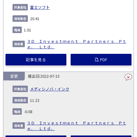
富士ソフト
20.41
1.01
３Ｄ Ｉｎｖｅｓｔｍｅｎｔ Ｐａｒｔｎｅｒｓ Ｐｔ
ｅ． Ｌｔｄ．
記事を見る
PDF
変更
2022-07-15
メディシノバ・インク
11.22
-0.08
３Ｄ Ｉｎｖｅｓｔｍｅｎｔ Ｐａｒｔｎｅｒｓ Ｐｔ
ｅ． Ｌｔｄ．