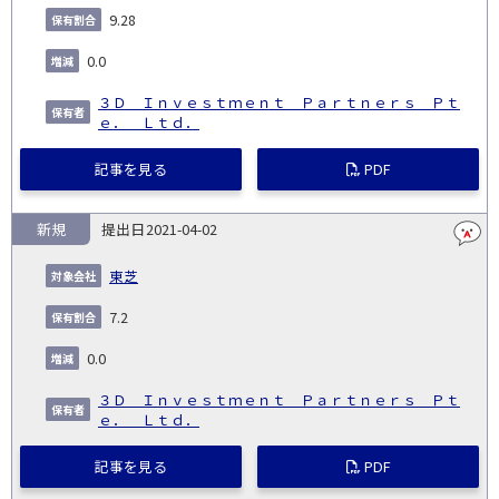
9.28
0.0
３Ｄ Ｉｎｖｅｓｔｍｅｎｔ Ｐａｒｔｎｅｒｓ Ｐｔ
ｅ． Ｌｔｄ．
記事を見る
PDF
新規
2021-04-02
東芝
7.2
0.0
３Ｄ Ｉｎｖｅｓｔｍｅｎｔ Ｐａｒｔｎｅｒｓ Ｐｔ
ｅ． Ｌｔｄ．
記事を見る
PDF