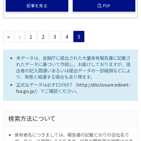
記事を見る
PDF
«
‹
1
2
3
4
5
本データは、金融庁に提出された大量保有報告書に記載さ
れたデータに基づいて作成し、お届けしておりますが、提
出者の記入間違いあるいは提出データの一部破損などによ
り、実態と相違する場合もあり得ます。
正式なデータは必ずEDINET（
http://disclosure.edinet-
fsa.go.jp/
）でご確認ください。
検索方法について
保有者名につきましては、報告書の記載どおりの会社名で
データベース登録しております。俗称や略称等の検索はでき