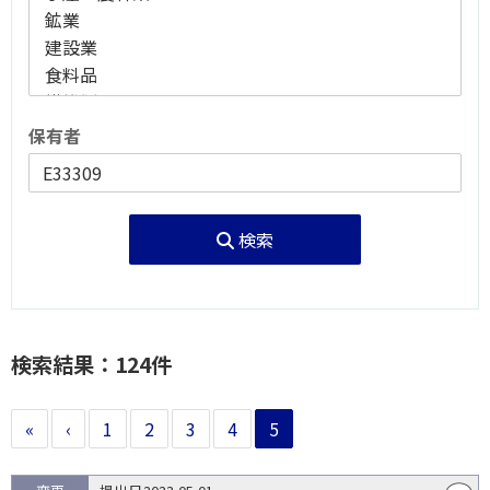
保有者
検索
検索結果：124件
«
‹
1
2
3
4
5