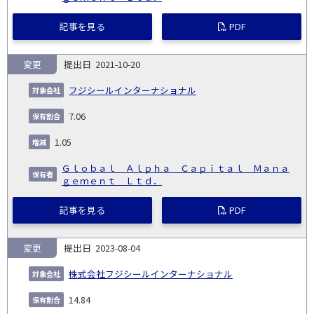
記事を見る
PDF
変更
2021-10-20
フジシールインターナショナル
7.06
1.05
Ｇｌｏｂａｌ Ａｌｐｈａ Ｃａｐｉｔａｌ Ｍａｎａ
ｇｅｍｅｎｔ Ｌｔｄ．
記事を見る
PDF
変更
2023-08-04
株式会社フジシールインターナショナル
14.84