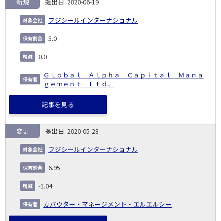
新規
2020-06-19
フジシールインターナショナル
5.0
0.0
Ｇｌｏｂａｌ Ａｌｐｈａ Ｃａｐｉｔａｌ Ｍａｎａ
ｇｅｍｅｎｔ Ｌｔｄ．
記事を見る
変更
2020-05-28
フジシールインターナショナル
6.95
-1.04
カバウター・マネージメント・エルエルシー