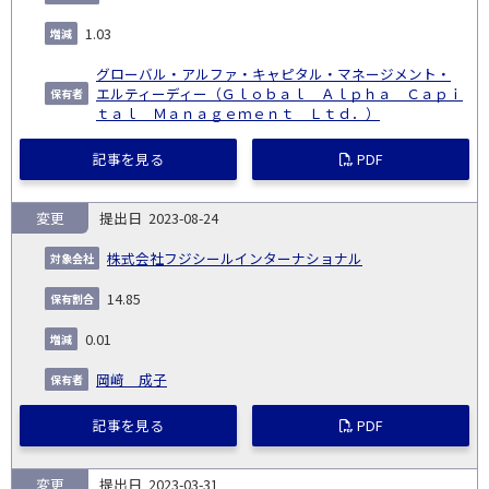
1.03
グローバル・アルファ・キャピタル・マネージメント・
エルティーディー（Ｇｌｏｂａｌ Ａｌｐｈａ Ｃａｐｉ
ｔａｌ Ｍａｎａｇｅｍｅｎｔ Ｌｔｄ．）
記事を見る
PDF
変更
2023-08-24
株式会社フジシールインターナショナル
14.85
0.01
岡﨑 成子
記事を見る
PDF
変更
2023-03-31