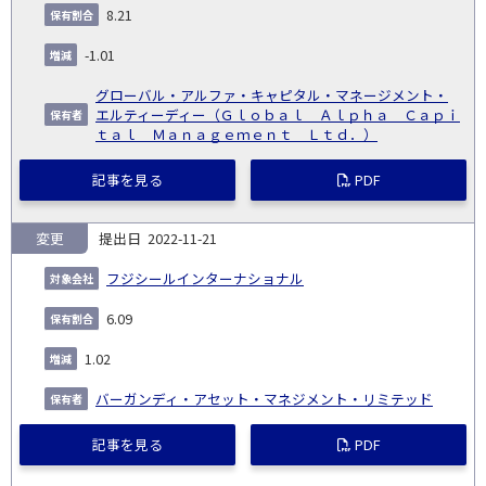
8.21
-1.01
グローバル・アルファ・キャピタル・マネージメント・
エルティーディー（Ｇｌｏｂａｌ Ａｌｐｈａ Ｃａｐｉ
ｔａｌ Ｍａｎａｇｅｍｅｎｔ Ｌｔｄ．）
記事を見る
PDF
変更
2022-11-21
フジシールインターナショナル
6.09
1.02
バーガンディ・アセット・マネジメント・リミテッド
記事を見る
PDF