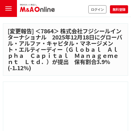
ログイン
無料登録
[変更報告] ＜
7864
＞ 株式会社フジシールイン
ターナショナル 2025年12月18日にグローバ
ル・アルファ・キャピタル・マネージメン
ト・エルティーディー（Ｇｌｏｂａｌ Ａｌ
ｐｈａ Ｃａｐｉｔａｌ Ｍａｎａｇｅｍｅ
ｎｔ Ｌｔｄ．）が提出 保有割合3.9%
(-1.12%)