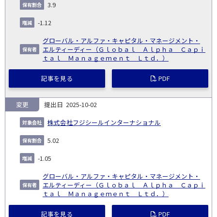
NO.
務
出
コー
割
減
有
3.9
会
種
別
細
発
日
ド
合
(%)
者
社
生
(%)
-1.12
日
グローバル・アルファ・キャピタル・マネージメント・
エルティーディー（Ｇｌｏｂａｌ Ａｌｐｈａ Ｃａｐｉ
ｔａｌ Ｍａｎａｇｅｍｅｎｔ Ｌｔｄ．）
記事を見る
PDF
変更
2025-10-02
株式会社フジシールインターナショナル
5.02
-1.05
グローバル・アルファ・キャピタル・マネージメント・
エルティーディー（Ｇｌｏｂａｌ Ａｌｐｈａ Ｃａｐｉ
ｔａｌ Ｍａｎａｇｅｍｅｎｔ Ｌｔｄ．）
記事を見る
PDF