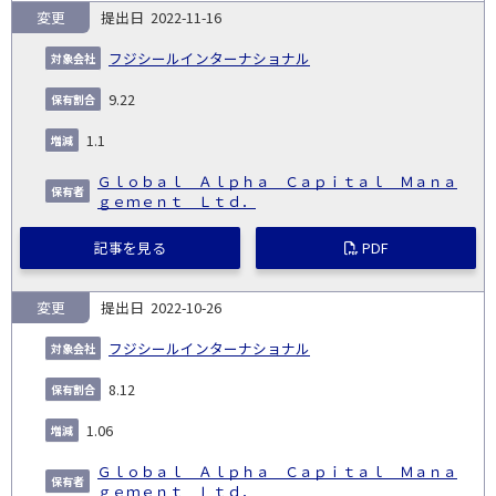
変更
2022-11-16
フジシールインターナショナル
9.22
1.1
Ｇｌｏｂａｌ Ａｌｐｈａ Ｃａｐｉｔａｌ Ｍａｎａ
ｇｅｍｅｎｔ Ｌｔｄ．
記事を見る
PDF
変更
2022-10-26
フジシールインターナショナル
8.12
1.06
Ｇｌｏｂａｌ Ａｌｐｈａ Ｃａｐｉｔａｌ Ｍａｎａ
ｇｅｍｅｎｔ Ｌｔｄ．