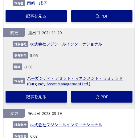
岡﨑 成子
記事を見る
PDF
変更
2024-11-20
株式会社フジシールインターナショナル
5.06
-1.03
バーガンディ・アセット・マネジメント・リミテッド
(Burgundy Asset Management Ltd.)
記事を見る
PDF
変更
2023-09-19
株式会社フジシールインターナショナル
6.07