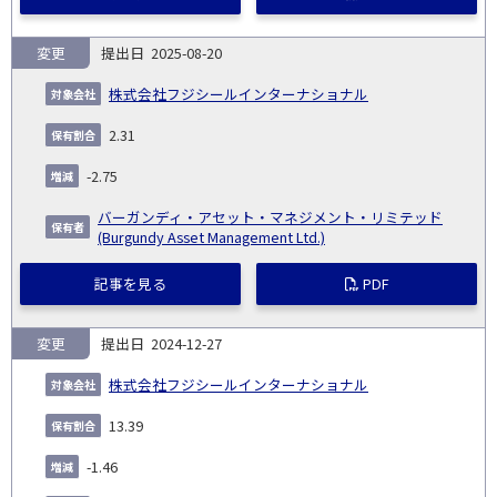
変更
2025-08-20
株式会社フジシールインターナショナル
2.31
-2.75
バーガンディ・アセット・マネジメント・リミテッド
(Burgundy Asset Management Ltd.)
記事を見る
PDF
変更
2024-12-27
株式会社フジシールインターナショナル
13.39
-1.46