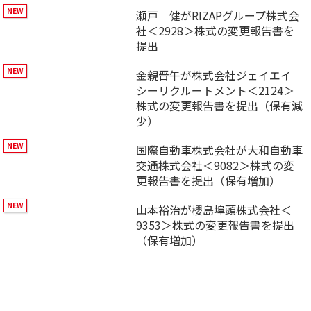
瀬戸 健がRIZAPグループ株式会
社＜2928＞株式の変更報告書を
提出
金親晋午が株式会社ジェイエイ
シーリクルートメント＜2124＞
株式の変更報告書を提出（保有減
少）
国際自動車株式会社が大和自動車
交通株式会社＜9082＞株式の変
更報告書を提出（保有増加）
山本裕治が櫻島埠頭株式会社＜
9353＞株式の変更報告書を提出
（保有増加）