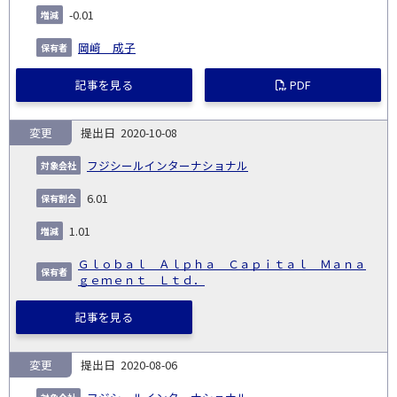
-0.01
岡﨑 成子
記事を見る
PDF
変更
2020-10-08
フジシールインターナショナル
6.01
1.01
Ｇｌｏｂａｌ Ａｌｐｈａ Ｃａｐｉｔａｌ Ｍａｎａ
ｇｅｍｅｎｔ Ｌｔｄ．
記事を見る
変更
2020-08-06