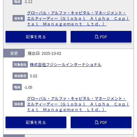
-1.12
日
グローバル・アルファ・キャピタル・マネージメント・
エルティーディー（Ｇｌｏｂａｌ Ａｌｐｈａ Ｃａｐｉ
ｔａｌ Ｍａｎａｇｅｍｅｎｔ Ｌｔｄ．）
記事を見る
PDF
変更
2025-10-02
株式会社フジシールインターナショナル
5.02
-1.05
グローバル・アルファ・キャピタル・マネージメント・
エルティーディー（Ｇｌｏｂａｌ Ａｌｐｈａ Ｃａｐｉ
ｔａｌ Ｍａｎａｇｅｍｅｎｔ Ｌｔｄ．）
記事を見る
PDF