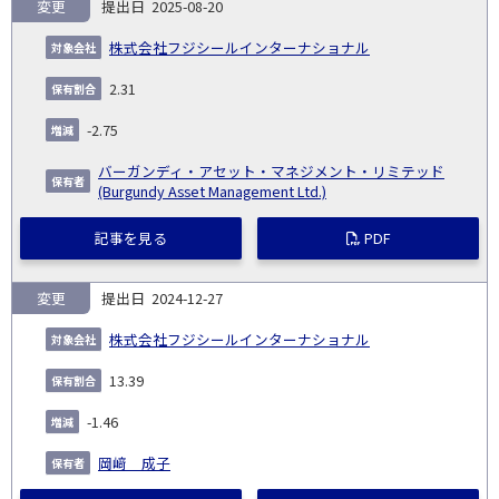
変更
2025-08-20
株式会社フジシールインターナショナル
2.31
-2.75
バーガンディ・アセット・マネジメント・リミテッド
(Burgundy Asset Management Ltd.)
記事を見る
PDF
変更
2024-12-27
株式会社フジシールインターナショナル
13.39
-1.46
岡﨑 成子