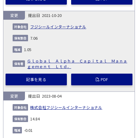
変更
2021-10-20
フジシールインターナショナル
7.06
1.05
Ｇｌｏｂａｌ Ａｌｐｈａ Ｃａｐｉｔａｌ Ｍａｎａ
ｇｅｍｅｎｔ Ｌｔｄ．
記事を見る
PDF
変更
2023-08-04
株式会社フジシールインターナショナル
14.84
-0.01