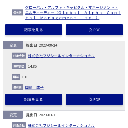
グローバル・アルファ・キャピタル・マネージメント・
エルティーディー（Ｇｌｏｂａｌ Ａｌｐｈａ Ｃａｐｉ
ｔａｌ Ｍａｎａｇｅｍｅｎｔ Ｌｔｄ．）
記事を見る
PDF
変更
2023-08-24
株式会社フジシールインターナショナル
14.85
0.01
岡﨑 成子
記事を見る
PDF
変更
2023-03-31
株式会社フジシールインターナショナル