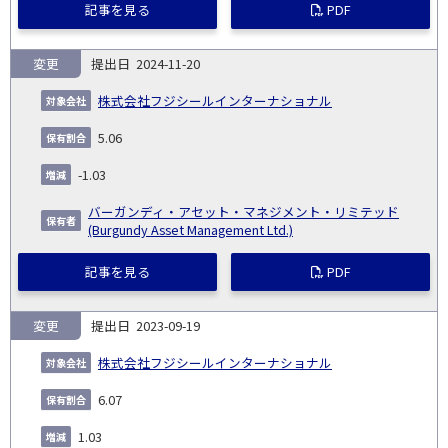
記事を見る
PDF
変更
2024-11-20
株式会社フジシールインターナショナル
5.06
-1.03
バーガンディ・アセット・マネジメント・リミテッド
(Burgundy Asset Management Ltd.)
記事を見る
PDF
変更
2023-09-19
株式会社フジシールインターナショナル
6.07
1.03