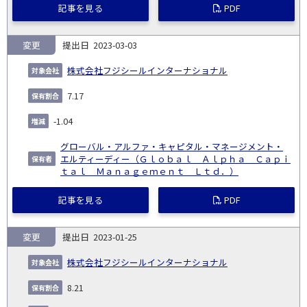
記事を見る
PDF
変更
2023-03-03
株式会社フジシールインターナショナル
7.17
-1.04
グローバル・アルファ・キャピタル・マネージメント・
エルティーディー（Ｇｌｏｂａｌ Ａｌｐｈａ Ｃａｐｉ
ｔａｌ Ｍａｎａｇｅｍｅｎｔ Ｌｔｄ．）
記事を見る
PDF
変更
2023-01-25
株式会社フジシールインターナショナル
8.21