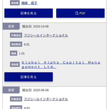
岡﨑 成子
記事を見る
PDF
変更
2020-10-08
フジシールインターナショナル
6.01
1.01
Ｇｌｏｂａｌ Ａｌｐｈａ Ｃａｐｉｔａｌ Ｍａｎａ
ｇｅｍｅｎｔ Ｌｔｄ．
記事を見る
変更
2020-08-06
フジシールインターナショナル
4.93