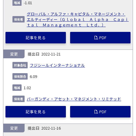
-1.01
グローバル・アルファ・キャピタル・マネージメント・
エルティーディー（Ｇｌｏｂａｌ Ａｌｐｈａ Ｃａｐｉ
ｔａｌ Ｍａｎａｇｅｍｅｎｔ Ｌｔｄ．）
記事を見る
PDF
変更
2022-11-21
フジシールインターナショナル
6.09
1.02
バーガンディ・アセット・マネジメント・リミテッド
記事を見る
PDF
変更
2022-11-16