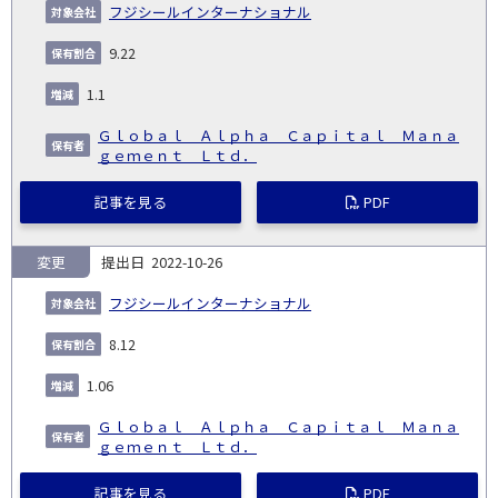
フジシールインターナショナル
9.22
1.1
Ｇｌｏｂａｌ Ａｌｐｈａ Ｃａｐｉｔａｌ Ｍａｎａ
ｇｅｍｅｎｔ Ｌｔｄ．
記事を見る
PDF
変更
2022-10-26
フジシールインターナショナル
8.12
1.06
Ｇｌｏｂａｌ Ａｌｐｈａ Ｃａｐｉｔａｌ Ｍａｎａ
ｇｅｍｅｎｔ Ｌｔｄ．
記事を見る
PDF