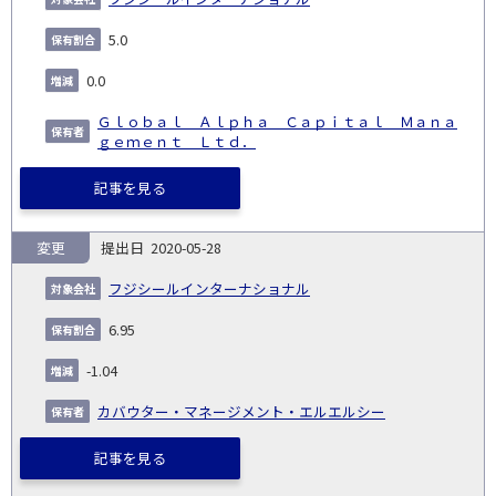
5.0
0.0
Ｇｌｏｂａｌ Ａｌｐｈａ Ｃａｐｉｔａｌ Ｍａｎａ
ｇｅｍｅｎｔ Ｌｔｄ．
記事を見る
変更
2020-05-28
フジシールインターナショナル
6.95
-1.04
カバウター・マネージメント・エルエルシー
記事を見る