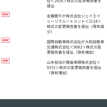
社＜2928＞株式の変更報告書を
提出
金親晋午が株式会社ジェイエイ
シーリクルートメント＜2124＞
株式の変更報告書を提出（保有減
少）
国際自動車株式会社が大和自動車
交通株式会社＜9082＞株式の変
更報告書を提出（保有増加）
山本裕治が櫻島埠頭株式会社＜
9353＞株式の変更報告書を提出
（保有増加）