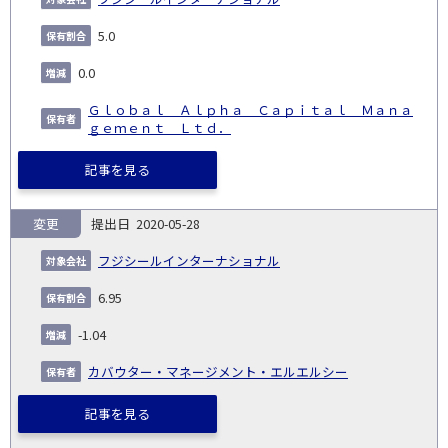
5.0
0.0
Ｇｌｏｂａｌ Ａｌｐｈａ Ｃａｐｉｔａｌ Ｍａｎａ
ｇｅｍｅｎｔ Ｌｔｄ．
記事を見る
変更
2020-05-28
フジシールインターナショナル
6.95
-1.04
カバウター・マネージメント・エルエルシー
記事を見る