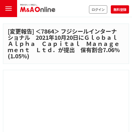
ログイン
無料登録
[変更報告] ＜
7864
＞ フジシールインターナ
ショナル 2021年10月20日にＧｌｏｂａｌ
Ａｌｐｈａ Ｃａｐｉｔａｌ Ｍａｎａｇｅ
ｍｅｎｔ Ｌｔｄ．が提出 保有割合7.06%
(1.05%)