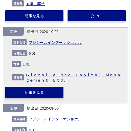
岡﨑 成子
記事を見る
PDF
変更
2020-10-08
フジシールインターナショナル
6.01
1.01
Ｇｌｏｂａｌ Ａｌｐｈａ Ｃａｐｉｔａｌ Ｍａｎａ
ｇｅｍｅｎｔ Ｌｔｄ．
記事を見る
変更
2020-08-06
フジシールインターナショナル
4.93