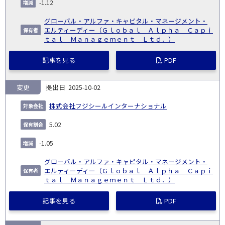
-1.12
日
グローバル・アルファ・キャピタル・マネージメント・
エルティーディー（Ｇｌｏｂａｌ Ａｌｐｈａ Ｃａｐｉ
ｔａｌ Ｍａｎａｇｅｍｅｎｔ Ｌｔｄ．）
記事を見る
PDF
変更
2025-10-02
株式会社フジシールインターナショナル
5.02
-1.05
グローバル・アルファ・キャピタル・マネージメント・
エルティーディー（Ｇｌｏｂａｌ Ａｌｐｈａ Ｃａｐｉ
ｔａｌ Ｍａｎａｇｅｍｅｎｔ Ｌｔｄ．）
記事を見る
PDF