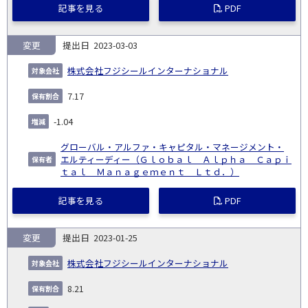
記事を見る
PDF
変更
2023-03-03
株式会社フジシールインターナショナル
7.17
-1.04
グローバル・アルファ・キャピタル・マネージメント・
エルティーディー（Ｇｌｏｂａｌ Ａｌｐｈａ Ｃａｐｉ
ｔａｌ Ｍａｎａｇｅｍｅｎｔ Ｌｔｄ．）
記事を見る
PDF
変更
2023-01-25
株式会社フジシールインターナショナル
8.21