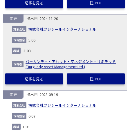
記事を見る
PDF
変更
2024-11-20
株式会社フジシールインターナショナル
5.06
-1.03
バーガンディ・アセット・マネジメント・リミテッド
(Burgundy Asset Management Ltd.)
記事を見る
PDF
変更
2023-09-19
株式会社フジシールインターナショナル
6.07
1.03