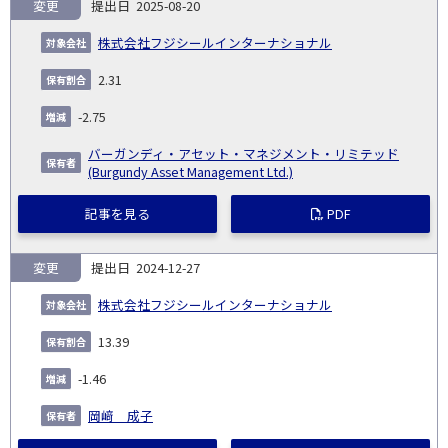
変更
2025-08-20
株式会社フジシールインターナショナル
2.31
-2.75
バーガンディ・アセット・マネジメント・リミテッド
(Burgundy Asset Management Ltd.)
記事を見る
PDF
変更
2024-12-27
株式会社フジシールインターナショナル
13.39
-1.46
岡﨑 成子