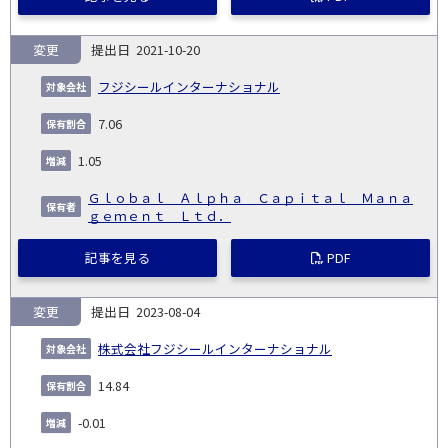
変更
2021-10-20
フジシールインターナショナル
7.06
1.05
Ｇｌｏｂａｌ Ａｌｐｈａ Ｃａｐｉｔａｌ Ｍａｎａ
ｇｅｍｅｎｔ Ｌｔｄ．
記事を見る
PDF
変更
2023-08-04
株式会社フジシールインターナショナル
14.84
-0.01