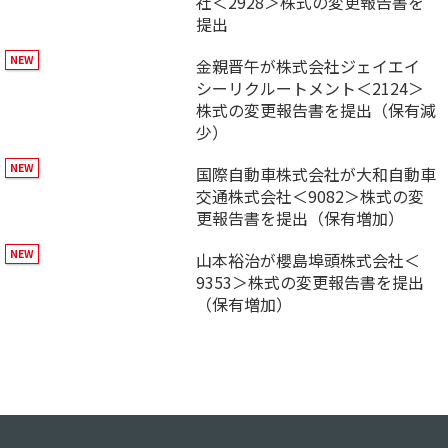
社＜2928＞株式の変更報告書を
提出
金親晋午が株式会社ジェイエイ
シーリクルートメント＜2124＞
株式の変更報告書を提出（保有減
少）
国際自動車株式会社が大和自動車
交通株式会社＜9082＞株式の変
更報告書を提出（保有増加）
山本裕治が櫻島埠頭株式会社＜
9353＞株式の変更報告書を提出
（保有増加）