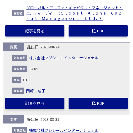
グローバル・アルファ・キャピタル・マネージメント・
エルティーディー（Ｇｌｏｂａｌ Ａｌｐｈａ Ｃａｐｉ
ｔａｌ Ｍａｎａｇｅｍｅｎｔ Ｌｔｄ．）
記事を見る
PDF
変更
2023-08-24
株式会社フジシールインターナショナル
14.85
0.01
岡﨑 成子
記事を見る
PDF
変更
2023-03-31
株式会社フジシールインターナショナル