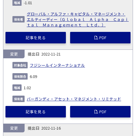
-1.01
グローバル・アルファ・キャピタル・マネージメント・
エルティーディー（Ｇｌｏｂａｌ Ａｌｐｈａ Ｃａｐｉ
ｔａｌ Ｍａｎａｇｅｍｅｎｔ Ｌｔｄ．）
記事を見る
PDF
変更
2022-11-21
フジシールインターナショナル
6.09
1.02
バーガンディ・アセット・マネジメント・リミテッド
記事を見る
PDF
変更
2022-11-16