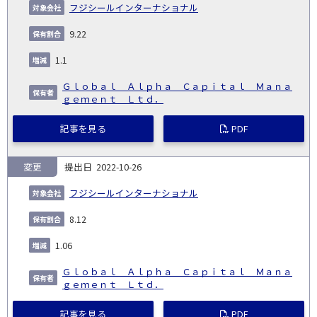
フジシールインターナショナル
9.22
1.1
Ｇｌｏｂａｌ Ａｌｐｈａ Ｃａｐｉｔａｌ Ｍａｎａ
ｇｅｍｅｎｔ Ｌｔｄ．
記事を見る
PDF
変更
2022-10-26
フジシールインターナショナル
8.12
1.06
Ｇｌｏｂａｌ Ａｌｐｈａ Ｃａｐｉｔａｌ Ｍａｎａ
ｇｅｍｅｎｔ Ｌｔｄ．
記事を見る
PDF