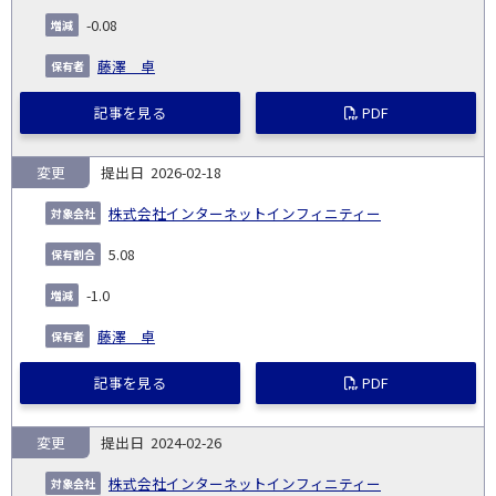
社
生
(%)
-0.08
日
藤澤 卓
記事を見る
PDF
変更
2026-02-18
株式会社インターネットインフィニティー
5.08
-1.0
藤澤 卓
記事を見る
PDF
変更
2024-02-26
株式会社インターネットインフィニティー