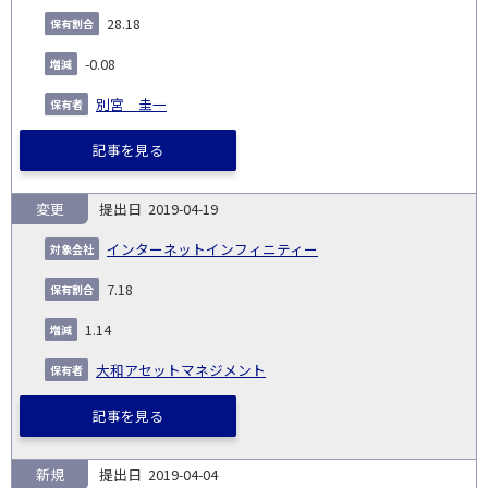
28.18
-0.08
別宮 圭一
記事を見る
変更
2019-04-19
インターネットインフィニティー
7.18
1.14
大和アセットマネジメント
記事を見る
新規
2019-04-04