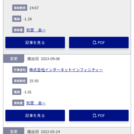
24.67
-1.26
別宮 圭一
記事を見る
PDF
変更
2023-09-08
株式会社インターネットインフィニティー
25.93
-1.01
別宮 圭一
記事を見る
PDF
変更
2022-03-24