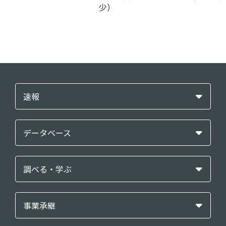
少）
速報
データベース
調べる・学ぶ
事業承継