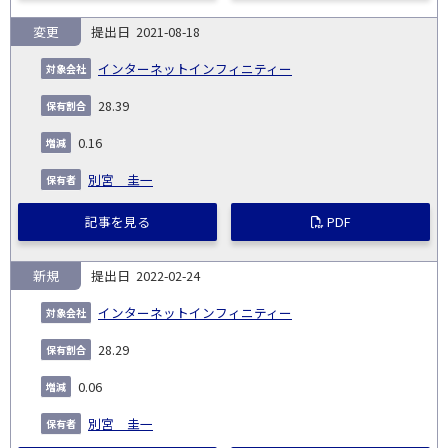
変更
2021-08-18
インターネットインフィニティー
28.39
0.16
別宮 圭一
記事を見る
PDF
新規
2022-02-24
インターネットインフィニティー
28.29
0.06
別宮 圭一