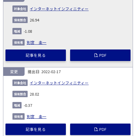
インターネットインフィニティー
26.94
-1.08
別宮 圭一
記事を見る
PDF
変更
2022-02-17
インターネットインフィニティー
28.02
-0.37
別宮 圭一
記事を見る
PDF