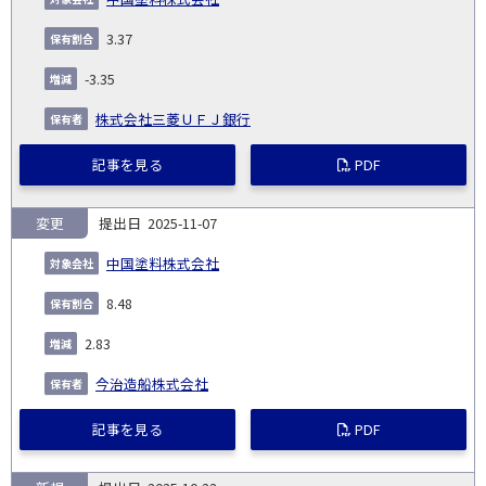
3.37
-3.35
株式会社三菱ＵＦＪ銀行
記事を見る
PDF
変更
2025-11-07
中国塗料株式会社
8.48
2.83
今治造船株式会社
記事を見る
PDF