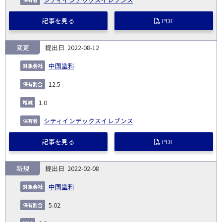
記事を見る
PDF
変更
2022-08-12
中国塗料
12.5
1.0
シティインデックスイレブンス
記事を見る
PDF
新規
2022-02-08
中国塗料
5.02