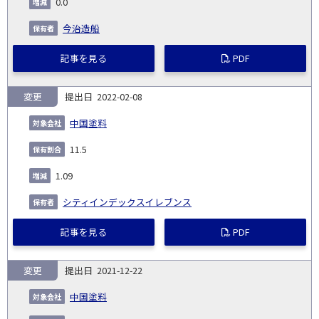
0.0
今治造船
記事を見る
PDF
変更
2022-02-08
中国塗料
11.5
1.09
シティインデックスイレブンス
記事を見る
PDF
変更
2021-12-22
中国塗料