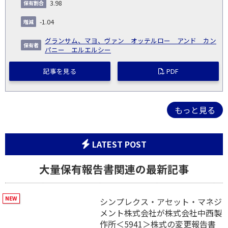
3.98
-1.04
グランサム、マヨ、ヴァン オッテルロー アンド カン
パニー エルエルシー
記事を見る
PDF
もっと見る
LATEST POST
大量保有報告書関連の最新記事
シンプレクス・アセット・マネジ
メント株式会社が株式会社中西製
作所＜5941＞株式の変更報告書