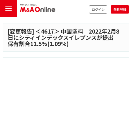
ログイン
無料登録
[変更報告] ＜
4617
＞ 中国塗料 2022年2月8
日にシティインデックスイレブンスが提出
保有割合11.5%(1.09%)