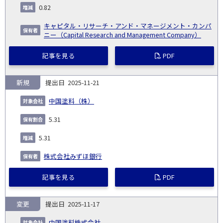
0.82
キャピタル・リサーチ・アンド・マネージメント・カンパ
ニー（Capital Research and Management Company）
記事を見る
PDF
新規
2025-11-21
中国塗料（株）
5.31
5.31
株式会社みずほ銀行
記事を見る
PDF
変更
2025-11-17
中国塗料株式会社