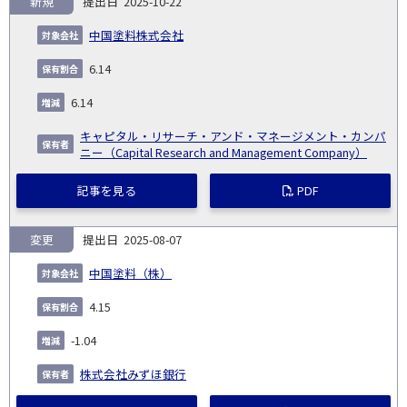
新規
2025-10-22
中国塗料株式会社
6.14
6.14
キャピタル・リサーチ・アンド・マネージメント・カンパ
ニー（Capital Research and Management Company）
記事を見る
PDF
変更
2025-08-07
中国塗料（株）
4.15
-1.04
株式会社みずほ銀行