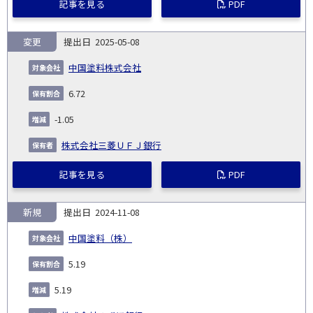
記事を見る
PDF
変更
2025-05-08
中国塗料株式会社
6.72
-1.05
株式会社三菱ＵＦＪ銀行
記事を見る
PDF
新規
2024-11-08
中国塗料（株）
5.19
5.19