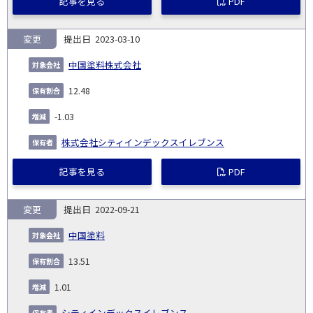
記事を見る
PDF
変更
2023-03-10
中国塗料株式会社
12.48
-1.03
株式会社シティインデックスイレブンス
記事を見る
PDF
変更
2022-09-21
中国塗料
13.51
1.01
シティインデックスイレブンス