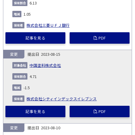
6.13
1.05
株式会社三菱ＵＦＪ銀行
記事を見る
PDF
変更
2023-08-15
中国塗料株式会社
4.71
-1.5
株式会社シティインデックスイレブンス
記事を見る
PDF
変更
2023-08-10