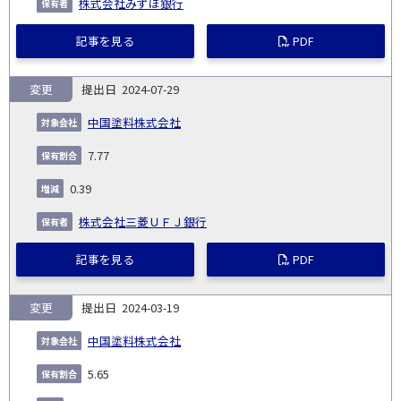
株式会社みずほ銀行
記事を見る
PDF
変更
2024-07-29
中国塗料株式会社
7.77
0.39
株式会社三菱ＵＦＪ銀行
記事を見る
PDF
変更
2024-03-19
中国塗料株式会社
5.65