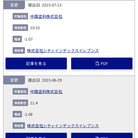
変更
2023-07-13
中国塗料株式会社
10.33
-1.07
株式会社シティインデックスイレブンス
記事を見る
PDF
変更
2023-06-29
中国塗料株式会社
11.4
-1.08
株式会社シティインデックスイレブンス