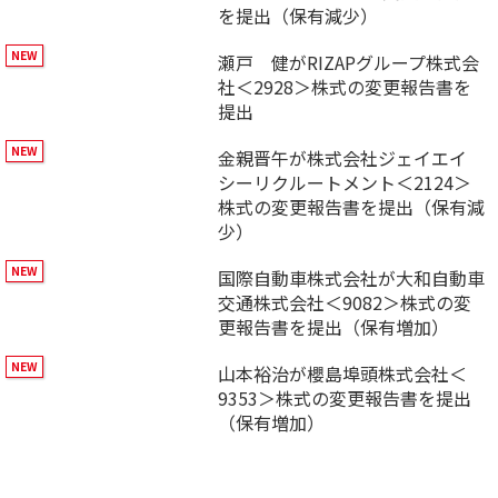
を提出（保有減少）
瀬戸 健がRIZAPグループ株式会
社＜2928＞株式の変更報告書を
提出
金親晋午が株式会社ジェイエイ
シーリクルートメント＜2124＞
株式の変更報告書を提出（保有減
少）
国際自動車株式会社が大和自動車
交通株式会社＜9082＞株式の変
更報告書を提出（保有増加）
山本裕治が櫻島埠頭株式会社＜
9353＞株式の変更報告書を提出
（保有増加）