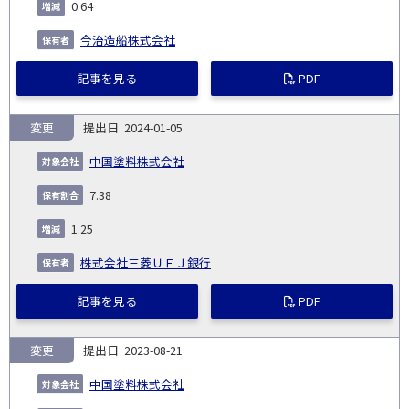
0.64
今治造船株式会社
記事を見る
PDF
変更
2024-01-05
中国塗料株式会社
7.38
1.25
株式会社三菱ＵＦＪ銀行
記事を見る
PDF
変更
2023-08-21
中国塗料株式会社