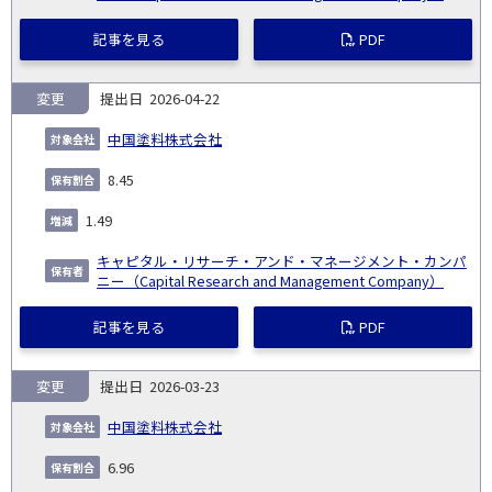
記事を見る
PDF
変更
2026-04-22
中国塗料株式会社
8.45
1.49
キャピタル・リサーチ・アンド・マネージメント・カンパ
ニー（Capital Research and Management Company）
記事を見る
PDF
変更
2026-03-23
中国塗料株式会社
6.96