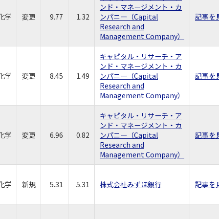
ンド・マネージメント・カ
化学
変更
9.77
1.32
ンパニー（Capital
記事を
Research and
Management Company）
キャピタル・リサーチ・ア
ンド・マネージメント・カ
化学
変更
8.45
1.49
ンパニー（Capital
記事を
Research and
Management Company）
キャピタル・リサーチ・ア
ンド・マネージメント・カ
化学
変更
6.96
0.82
ンパニー（Capital
記事を
Research and
Management Company）
化学
新規
5.31
5.31
株式会社みずほ銀行
記事を