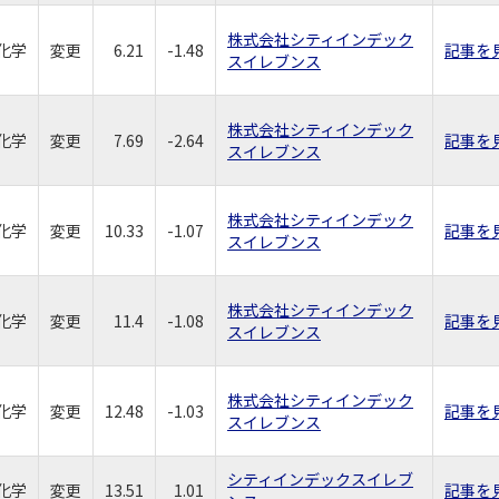
株式会社シティインデック
化学
変更
6.21
-1.48
記事を
スイレブンス
株式会社シティインデック
化学
変更
7.69
-2.64
記事を
スイレブンス
株式会社シティインデック
化学
変更
10.33
-1.07
記事を
スイレブンス
株式会社シティインデック
化学
変更
11.4
-1.08
記事を
スイレブンス
株式会社シティインデック
化学
変更
12.48
-1.03
記事を
スイレブンス
シティインデックスイレブ
化学
変更
13.51
1.01
記事を