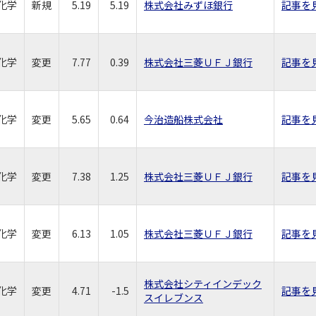
化学
新規
5.19
5.19
株式会社みずほ銀行
記事を
化学
変更
7.77
0.39
株式会社三菱ＵＦＪ銀行
記事を
化学
変更
5.65
0.64
今治造船株式会社
記事を
化学
変更
7.38
1.25
株式会社三菱ＵＦＪ銀行
記事を
化学
変更
6.13
1.05
株式会社三菱ＵＦＪ銀行
記事を
株式会社シティインデック
化学
変更
4.71
-1.5
記事を
スイレブンス