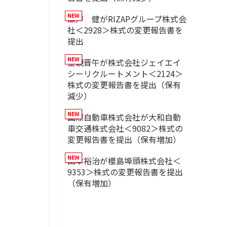
瀬戸 健がRIZAPグループ株式会
社＜2928＞株式の変更報告書を
提出
金親晋午が株式会社ジェイエイ
シーリクルートメント＜2124＞
株式の変更報告書を提出（保有
減少）
国際自動車株式会社が大和自動
車交通株式会社＜9082＞株式の
変更報告書を提出（保有増加）
山本裕治が櫻島埠頭株式会社＜
9353＞株式の変更報告書を提出
（保有増加）