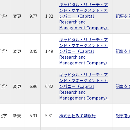
キャピタル・リサーチ・ア
ンド・マネージメント・カ
化学
変更
9.77
1.32
ンパニー（Capital
記事を
Research and
Management Company）
キャピタル・リサーチ・ア
ンド・マネージメント・カ
化学
変更
8.45
1.49
ンパニー（Capital
記事を
Research and
Management Company）
キャピタル・リサーチ・ア
ンド・マネージメント・カ
化学
変更
6.96
0.82
ンパニー（Capital
記事を
Research and
Management Company）
化学
新規
5.31
5.31
株式会社みずほ銀行
記事を