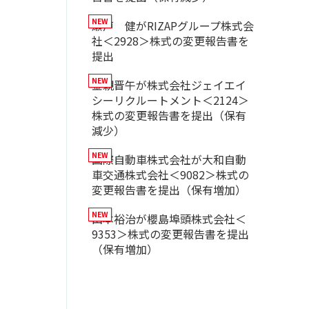
瀬戸 健がRIZAPグループ株式会
社＜2928＞株式の変更報告書を
提出
金親晋午が株式会社ジェイエイ
シーリクルートメント＜2124＞
株式の変更報告書を提出（保有
減少）
国際自動車株式会社が大和自動
車交通株式会社＜9082＞株式の
変更報告書を提出（保有増加）
山本裕治が櫻島埠頭株式会社＜
9353＞株式の変更報告書を提出
（保有増加）