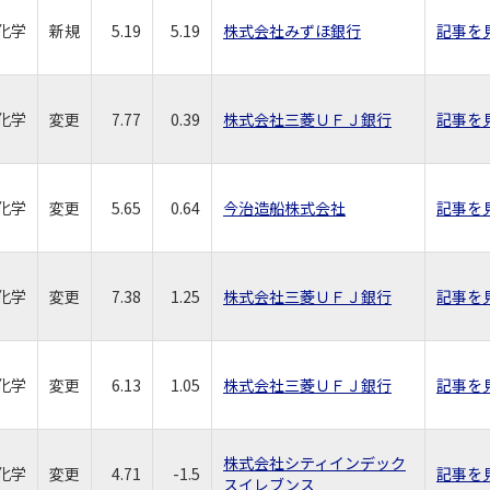
化学
新規
5.19
5.19
株式会社みずほ銀行
記事を
化学
変更
7.77
0.39
株式会社三菱ＵＦＪ銀行
記事を
化学
変更
5.65
0.64
今治造船株式会社
記事を
化学
変更
7.38
1.25
株式会社三菱ＵＦＪ銀行
記事を
化学
変更
6.13
1.05
株式会社三菱ＵＦＪ銀行
記事を
株式会社シティインデック
化学
変更
4.71
-1.5
記事を
スイレブンス