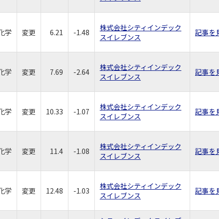
株式会社シティインデック
化学
変更
6.21
-1.48
記事を
スイレブンス
株式会社シティインデック
化学
変更
7.69
-2.64
記事を
スイレブンス
株式会社シティインデック
化学
変更
10.33
-1.07
記事を
スイレブンス
株式会社シティインデック
化学
変更
11.4
-1.08
記事を
スイレブンス
株式会社シティインデック
化学
変更
12.48
-1.03
記事を
スイレブンス