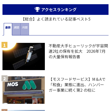
アクセスランキング
【総合】よく読まれている記事ベスト5
最新
週間
月間
不動産大手ヒューリックが宇宙関
連2社の保有を拡大 2026年7月
の大量保有報告書
【モスフードサービス】M＆Aで
「和食」業態に進出、ハンバー
ガー事業に続く第2 の柱に