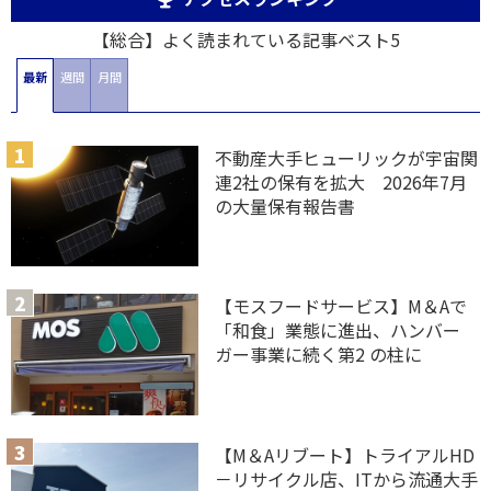
【総合】よく読まれている記事ベスト5
最新
週間
月間
不動産大手ヒューリックが宇宙関
連2社の保有を拡大 2026年7月
の大量保有報告書
【モスフードサービス】M＆Aで
「和食」業態に進出、ハンバー
ガー事業に続く第2 の柱に
【M＆Aリブート】トライアルHD
－リサイクル店、ITから流通大手