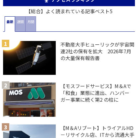
【総合】よく読まれている記事ベスト5
最新
週間
月間
不動産大手ヒューリックが宇宙関
連2社の保有を拡大 2026年7月
の大量保有報告書
【モスフードサービス】M＆Aで
「和食」業態に進出、ハンバー
ガー事業に続く第2 の柱に
【M＆Aリブート】トライアルHD
－リサイクル店、ITから流通大手