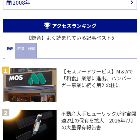
2008年
アクセスランキング
【総合】よく読まれている記事ベスト5
最新
週間
月間
【モスフードサービス】M＆Aで
「和食」業態に進出、ハンバー
ガー事業に続く第2 の柱に
不動産大手ヒューリックが宇宙関
連2社の保有を拡大 2026年7月
の大量保有報告書