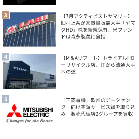
【7月アクティビストサマリー】
旧村上系が家電量販最大手「ヤマ
ダHD」株を新規保有、米ファン
ドは森永製菓に食指
【M＆Aリブート】トライアルHD
－リサイクル店、ITから流通大手
への道
「三菱電機」欧州のデータセン
ター向け空調サービス網を取り込
み 販売代理店2グループを買収