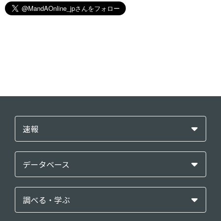
速報
データベース
調べる・学ぶ