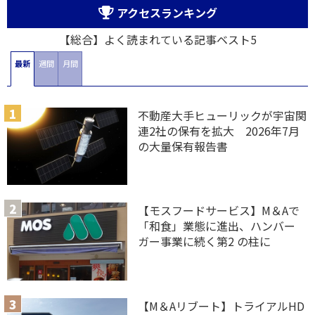
アクセスランキング
【総合】よく読まれている記事ベスト5
最新
週間
月間
不動産大手ヒューリックが宇宙関
連2社の保有を拡大 2026年7月
の大量保有報告書
【モスフードサービス】M＆Aで
「和食」業態に進出、ハンバー
ガー事業に続く第2 の柱に
【M＆Aリブート】トライアルHD