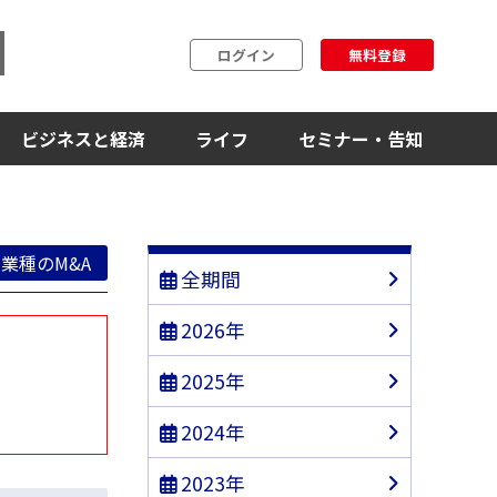
ログイン
無料登録
ビジネスと経済
ライフ
セミナー・告知
業種のM&A
全期間
2026年
2025年
2024年
2023年