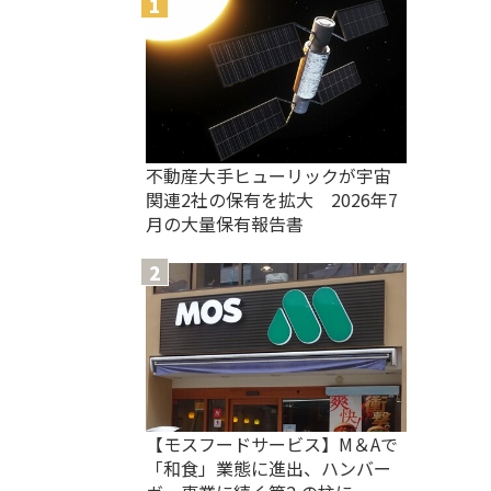
不動産大手ヒューリックが宇宙
関連2社の保有を拡大 2026年7
月の大量保有報告書
【モスフードサービス】M＆Aで
「和食」業態に進出、ハンバー