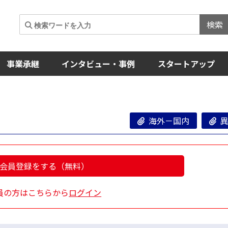
検索
事業承継
インタビュー・事例
スタートアップ
海外－国内
異
会員登録をする（無料）
員の方はこちらから
ログイン