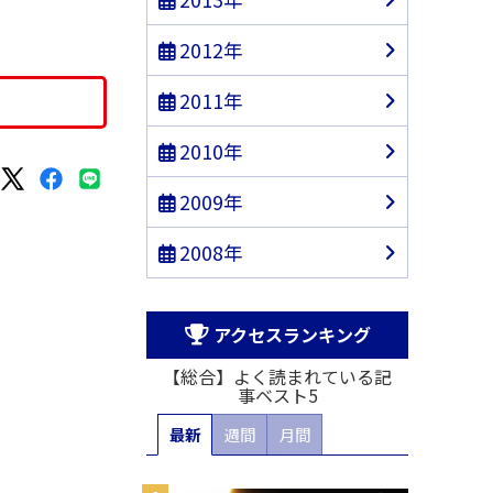
2012年
2011年
2010年
2009年
2008年
アクセスランキング
【総合】よく読まれている記
事ベスト5
最新
週間
月間