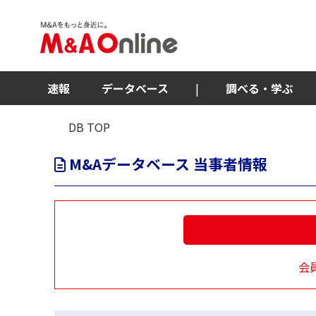
速報
データベース
|
調べる・学ぶ
DB TOP
M&Aデータベース 当事者情報
会