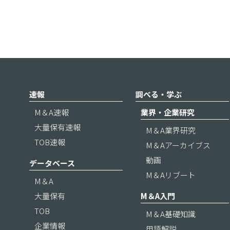
速報
調べる・学ぶ
M＆A速報
業界・企業研究
大量保有速報
M＆A業界研究
TOB速報
M＆Aアーカイブス
動画
データベース
M＆Aリブート
M＆A
大量保有
M＆A入門
TOB
M＆A基礎知識
企業情報
用語解説