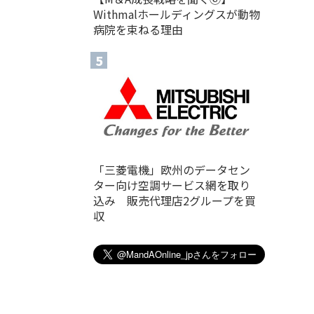
Withmalホールディングスが動物
病院を束ねる理由
「三菱電機」欧州のデータセン
ター向け空調サービス網を取り
込み 販売代理店2グループを買
収