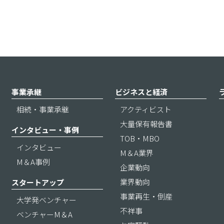
事業承継
ビジネスと経済
相続・事業承継
アクティビスト
大量保有報告書
インタビュー・事例
TOB・MBO
インタビュー
M＆A業界
M＆A事例
企業動向
業界動向
スタートアップ
事業再生・倒産
大学発ベンチャー
不祥事
ベンチャーM＆A