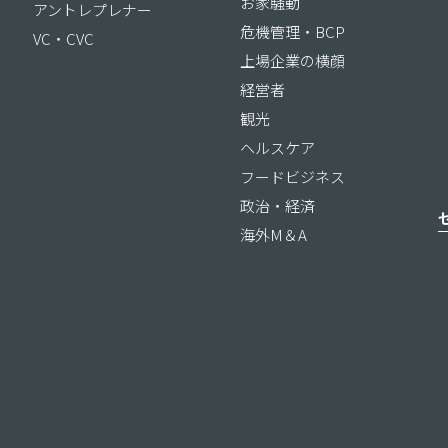
お家騒動
アントレプレナー
危機管理・BCP
VC・CVC
上場企業の横顔
経営者
観光
ヘルスケア
フードビジネス
政治・経済
海外M＆A
ス