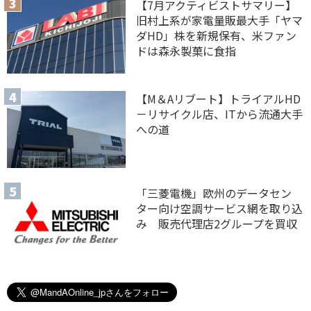
【7月アクティビストサマリー】
旧村上系が家電量販最大手「ヤマ
ダHD」株を新規保有、米ファン
ドは森永製菓に食指
【M＆Aリブート】トライアルHD
－リサイクル店、ITから流通大手
への道
「三菱電機」欧州のデータセン
ター向け空調サービス網を取り込
み 販売代理店2グループを買収