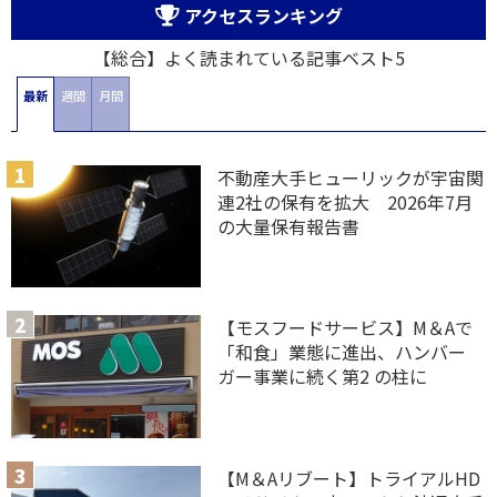
アクセスランキング
【総合】よく読まれている記事ベスト5
最新
週間
月間
不動産大手ヒューリックが宇宙関
連2社の保有を拡大 2026年7月
の大量保有報告書
【モスフードサービス】M＆Aで
「和食」業態に進出、ハンバー
ガー事業に続く第2 の柱に
【M＆Aリブート】トライアルHD